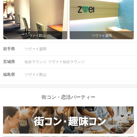
ツヴァイ郡山
ツヴァイ盛岡
岩手県
ツヴァイ盛岡
宮城県
仙台ラウンジ
ツヴァイ仙台ラウンジ
福島県
ツヴァイ郡山
街コン・恋活パーティー