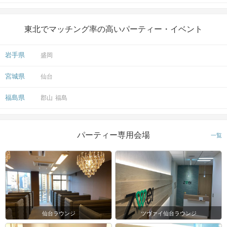
東北でマッチング率の高いパーティー・イベント
岩手県
盛岡
宮城県
仙台
福島県
郡山
福島
パーティー専用会場
一覧
仙台ラウンジ
ツヴァイ仙台ラウンジ