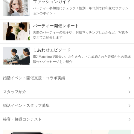
ファッションガイド
パーティー参加前にチェック！性別・年代別で好印象なファッシ
ョンのポイント
パーティー開催レポート
実際のパーティーの様子や、何組マッチングしたかなど、写真を
交えてご紹介します
しあわせエピソード
IBJ Matchingで出会い、お付き合い・ご成婚された皆様からの良縁
報告やメッセージをご紹介
婚活イベント開催支援・コラボ実績
スタッフ紹介
婚活イベントスタッフ募集
接客・接遇コンテスト