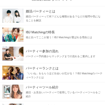
婚活パーティーとは
婚活パーティーって何？どんな種類がある？などの疑問や気にな
ることを解説
IBJ Matchingの特長
他と比べてここが違う！IBJ Matchingが選ばれる理由とは
パーティー参加の流れ
パーティー予約後からマッチングまでの流れをご案内します
パーティーランクとは
「いいね」をもらうほど出会いが広がる！？IBJ Matchingのパーテ
ィーランクとは
パーティーツール紹介
婚活・お見合いパーティーで使用しているパーティーツールをご
紹介