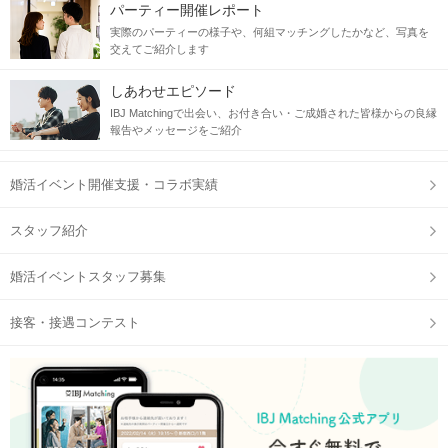
パーティー開催レポート
実際のパーティーの様子や、何組マッチングしたかなど、写真を
交えてご紹介します
しあわせエピソード
IBJ Matchingで出会い、お付き合い・ご成婚された皆様からの良縁
報告やメッセージをご紹介
婚活イベント開催支援・コラボ実績
スタッフ紹介
婚活イベントスタッフ募集
接客・接遇コンテスト