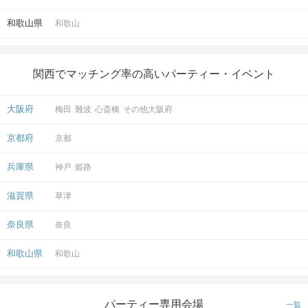
和歌山県
和歌山
関西でマッチング率の高いパーティー・イベント
大阪府
梅田
難波
心斎橋
その他大阪府
京都府
京都
兵庫県
神戸
姫路
滋賀県
草津
奈良県
奈良
和歌山県
和歌山
パーティー専用会場
一覧