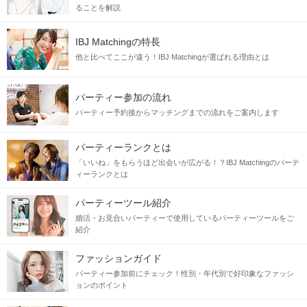
ることを解説
IBJ Matchingの特長
他と比べてここが違う！IBJ Matchingが選ばれる理由とは
パーティー参加の流れ
パーティー予約後からマッチングまでの流れをご案内します
パーティーランクとは
「いいね」をもらうほど出会いが広がる！？IBJ Matchingのパーテ
ィーランクとは
パーティーツール紹介
婚活・お見合いパーティーで使用しているパーティーツールをご
紹介
ファッションガイド
パーティー参加前にチェック！性別・年代別で好印象なファッシ
ョンのポイント