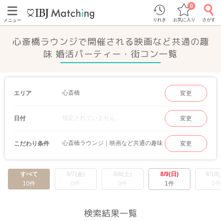
0
りれき
お気に入り
さがす
メニュー
心斎橋ラウンジで開催される映画など共通の趣
味 婚活パーティー・街コン一覧
心斎橋
エリア
変更
指定されていません
日付
変更
心斎橋ラウンジ｜映画など共通の趣味
こだわり条件
変更
すべて
8/7(金)
8/8(土)
8/9(日)
8/10(
10件
0件
0件
1件
0件
検索結果一覧