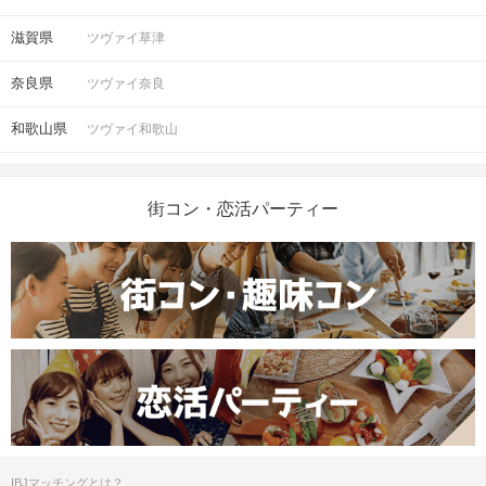
滋賀県
ツヴァイ草津
奈良県
ツヴァイ奈良
和歌山県
ツヴァイ和歌山
街コン・恋活パーティー
IBJマッチングとは？