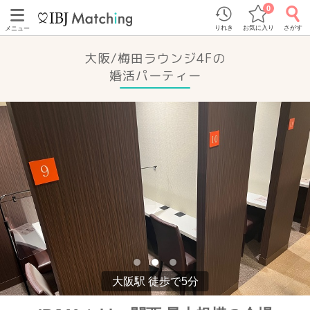
0
りれき
お気に入り
さがす
メニュー
大阪/梅田ラウンジ4Fの
婚活パーティー
大阪駅 徒歩で5分