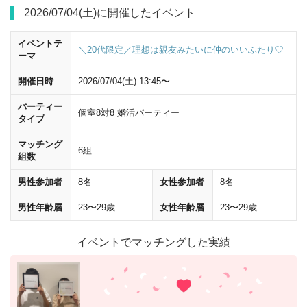
2026/07/04(土)に開催したイベント
イベントテ
＼20代限定／理想は親友みたいに仲のいいふたり♡
ーマ
開催日時
2026/07/04(土) 13:45〜
パーティー
個室8対8 婚活パーティー
タイプ
マッチング
6組
組数
男性参加者
8名
女性参加者
8名
男性年齢層
23〜29歳
女性年齢層
23〜29歳
イベントでマッチングした実績