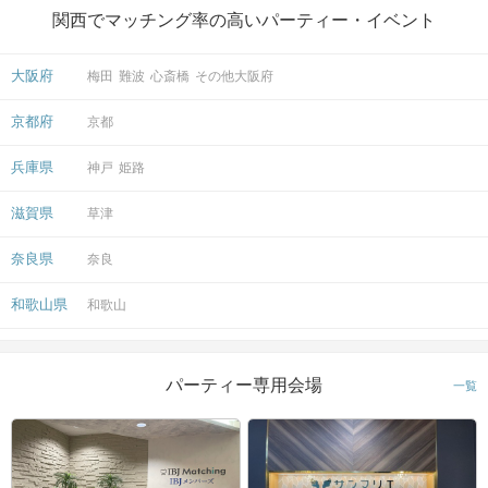
関西でマッチング率の高いパーティー・イベント
大阪府
梅田
難波
心斎橋
その他大阪府
京都府
京都
兵庫県
神戸
姫路
滋賀県
草津
奈良県
奈良
和歌山県
和歌山
パーティー専用会場
一覧