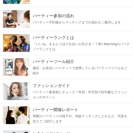
パーティー参加の流れ
パーティー予約後からマッチングまでの流れをご案内します
パーティーランクとは
「いいね」をもらうほど出会いが広がる！？IBJ Matchingのパーテ
ィーランクとは
パーティーツール紹介
婚活・お見合いパーティーで使用しているパーティーツールをご
紹介
ファッションガイド
パーティー参加前にチェック！性別・年代別で好印象なファッシ
ョンのポイント
パーティー開催レポート
実際のパーティーの様子や、何組マッチングしたかなど、写真を
交えてご紹介します