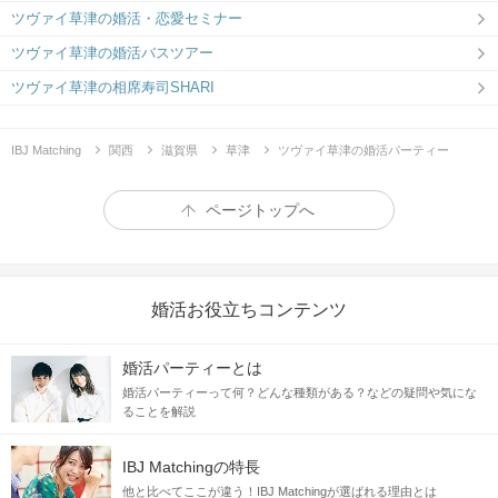
ツヴァイ草津の婚活・恋愛セミナー
ツヴァイ草津の婚活バスツアー
ツヴァイ草津の相席寿司SHARI
IBJ Matching
関西
滋賀県
草津
ツヴァイ草津の婚活パーティー
ページトップへ
婚活お役立ちコンテンツ
婚活パーティーとは
婚活パーティーって何？どんな種類がある？などの疑問や気にな
ることを解説
IBJ Matchingの特長
他と比べてここが違う！IBJ Matchingが選ばれる理由とは