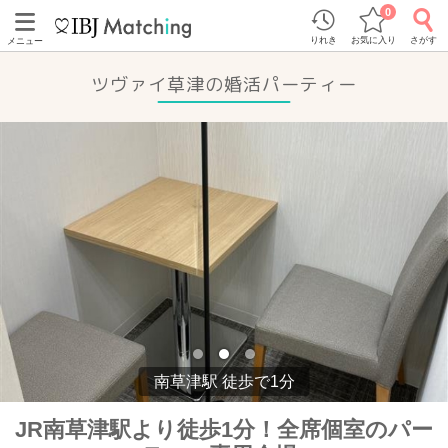
0
りれき
お気に入り
さがす
メニュー
ツヴァイ草津の婚活パーティー
南草津駅 徒歩で1分
JR南草津駅より徒歩1分！全席個室のパー