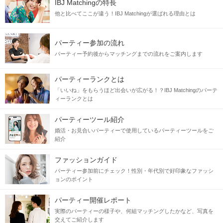
IBJ Matchingの特長
他と比べてここが違う！IBJ Matchingが選ばれる理由とは
パーティー参加の流れ
パーティー予約後からマッチングまでの流れをご案内します
パーティーランクとは
「いいね」をもらうほど出会いが広がる！？IBJ Matchingのパーテ
ィーランクとは
パーティーツール紹介
婚活・お見合いパーティーで使用しているパーティーツールをご
紹介
ファッションガイド
パーティー参加前にチェック！性別・年代別で好印象なファッシ
ョンのポイント
パーティー開催レポート
実際のパーティーの様子や、何組マッチングしたかなど、写真を
交えてご紹介します