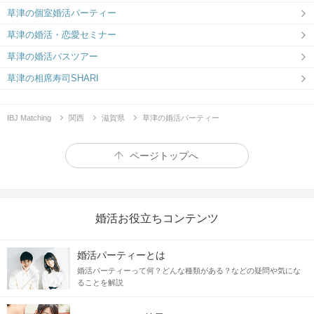
草津の個室婚活パーティー
草津の婚活・恋愛セミナー
草津の婚活バスツアー
草津の相席寿司SHARI
IBJ Matching
関西
滋賀県
草津の婚活パーティー
ページトップへ
婚活お役立ちコンテンツ
婚活パーティーとは
婚活パーティーって何？どんな種類がある？などの疑問や気にな
ることを解説