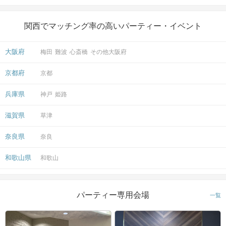
関西でマッチング率の高いパーティー・イベント
大阪府
梅田
難波
心斎橋
その他大阪府
京都府
京都
兵庫県
神戸
姫路
滋賀県
草津
奈良県
奈良
和歌山県
和歌山
パーティー専用会場
一覧