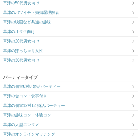
草津の50代男女向け
草津のバツイチ・婚姻歴理解者
草津の映画など共通の趣味
草津のオタク向け
草津の20代男女向け
草津のぽっちゃり女性
草津の30代男女向け
パーティータイプ
草津の個室8対8 婚活パーティー
草津の合コン・食事付き
草津の個室12対12 婚活パーティー
草津の趣味コン・体験コン
草津の大型エンタメ
草津のオンラインマッチング