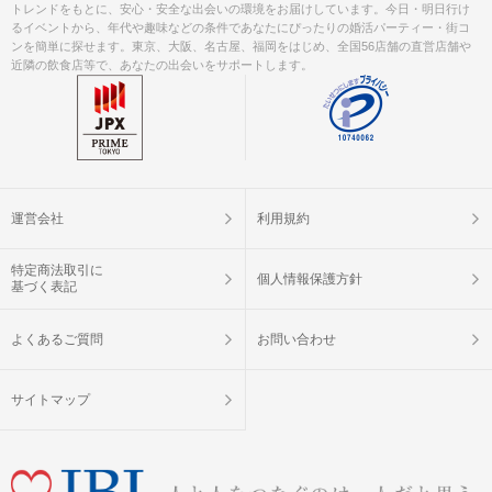
トレンドをもとに、安心・安全な出会いの環境をお届けしています。今日・明日行け
るイベントから、年代や趣味などの条件であなたにぴったりの婚活パーティー・街コ
ンを簡単に探せます。東京、大阪、名古屋、福岡をはじめ、全国56店舗の直営店舗や
近隣の飲食店等で、あなたの出会いをサポートします。
運営会社
利用規約
特定商法取引に
個人情報保護方針
基づく表記
よくあるご質問
お問い合わせ
サイトマップ