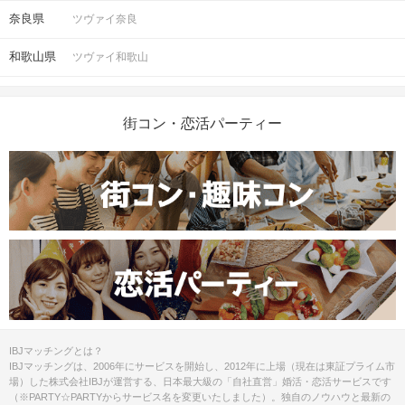
奈良県
ツヴァイ奈良
和歌山県
ツヴァイ和歌山
街コン・恋活パーティー
IBJマッチングとは？
IBJマッチングは、2006年にサービスを開始し、2012年に上場（現在は東証プライム市
場）した株式会社IBJが運営する、日本最大級の「自社直営」婚活・恋活サービスです
（※PARTY☆PARTYからサービス名を変更いたしました）。独自のノウハウと最新の