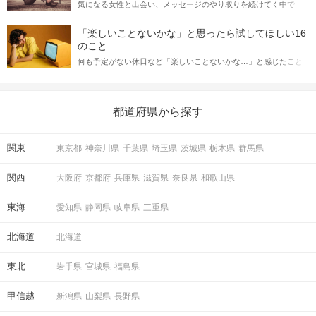
気になる女性と出会い、メッセージのやり取りを続けてく中で
記事では、女性が話しかけて欲しい時に出すサインとその心理を
「この人いいな」と感じたら、次はデートに誘いたくなるもの。
詳しく解説した後、婚活イベントで実際にサインを受け取った場
しかし、中には「どう誘ったらいいの？」とお困りの男性もいら
合にどのような行動に繋げるべきかをご紹介していきます。
「楽しいことないかな」と思ったら試してほしい16
っしゃるのではないでしょうか。 そこで今回は、男性から女性へ
のこと
送るLINEでのデートの誘い方のコツをご紹介します。例文も混じ
何も予定がない休日など「楽しいことないかな…」と感じたこと
えながら解説するので、ぜひ参考にしてください。
がある人もいるのでは？ 日常が退屈に感じるなら、いますぐ楽し
いことを始めましょう！ いますぐ楽しい気分になれる対処法か
ら、恋愛・自分磨き・趣味などジャンル別の楽しいことまで、16
の楽しいことアイデアを集めました♪ いままさに楽しいことを探し
都道府県から探す
ている方は必見です。
関東
東京都
神奈川県
千葉県
埼玉県
茨城県
栃木県
群馬県
関西
大阪府
京都府
兵庫県
滋賀県
奈良県
和歌山県
東海
愛知県
静岡県
岐阜県
三重県
北海道
北海道
東北
岩手県
宮城県
福島県
甲信越
新潟県
山梨県
長野県