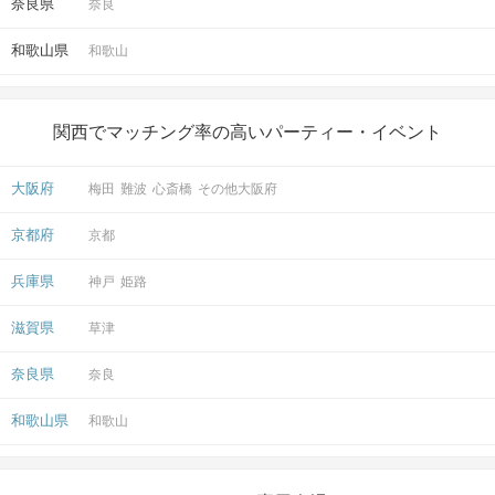
奈良県
奈良
和歌山県
和歌山
関西でマッチング率の高いパーティー・イベント
大阪府
梅田
難波
心斎橋
その他大阪府
京都府
京都
兵庫県
神戸
姫路
滋賀県
草津
奈良県
奈良
和歌山県
和歌山