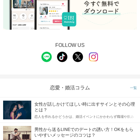
FOLLOW US
恋愛・婚活コラム
一覧
女性が話しかけてほしい時に出すサインとその心理
とは？
恋人を作れるかどうかは、婚活イベントにかかわらず職場や飲み
会の場で女性が話しかけて欲しい時に出すサインに、早く気づい
てアプローチできるかにも左右されます。 これから恋人作りを本
男性から送るLINEでのデートの誘い方！OKをもら
格的に始めようとしている方は、女性が異性を求めて出すサイン
いやすいメッセージのコツは？
をしっかりと理解し、正しい行動に移せるかどうかが重要。 この