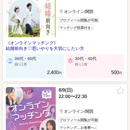
オンライン/関西
プロフィール閲覧が可能
マッチング投票付き♪
《オンラインマッチング》
結婚前向き♡思いやりを大切にしたい方
30代・40代
30代・40代
残り1席
残り1席
2,400
500
円
円
8/9(日)
22:00〜22:30
オンライン/関西
プロフィール閲覧が可能
マッチング→お食事へ♪