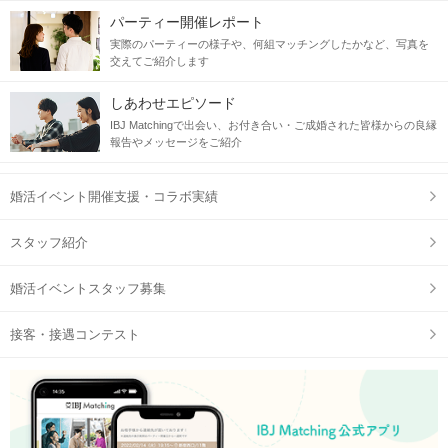
パーティー開催レポート
実際のパーティーの様子や、何組マッチングしたかなど、写真を
交えてご紹介します
しあわせエピソード
IBJ Matchingで出会い、お付き合い・ご成婚された皆様からの良縁
報告やメッセージをご紹介
婚活イベント開催支援・コラボ実績
スタッフ紹介
婚活イベントスタッフ募集
接客・接遇コンテスト