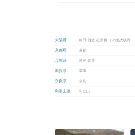
大阪府
梅田
難波
心斎橋
その他大阪府
京都府
京都
兵庫県
神戸
姫路
滋賀県
草津
奈良県
奈良
和歌山県
和歌山