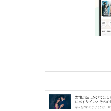
女性が話しかけてほし
に出すサインとその心
は？
恋人を作れるかどうかは、婚