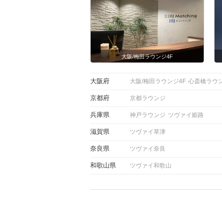
大阪/梅田ラウンジ4F
大阪府
大阪/梅田ラウンジ4F
心斎橋ラウ
京都府
京都ラウンジ
兵庫県
神戸ラウンジ
ツヴァイ姫路
滋賀県
ツヴァイ草津
奈良県
ツヴァイ奈良
和歌山県
ツヴァイ和歌山