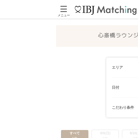
メニュー
心斎橋ラウン
エリア
日付
こだわり条件
すべて
8/9(日)
8/10