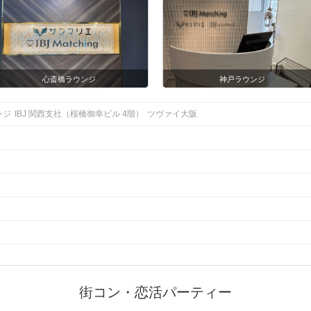
心斎橋ラウンジ
神戸ラウンジ
ンジ
IBJ 関西支社（桜橋御幸ビル 4階）
ツヴァイ大阪
街コン・恋活パーティー