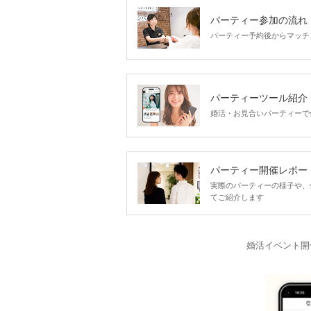
パーティー参加の流れ
パーティー予約後からマッチ
パーティーツール紹介
婚活・お見合いパーティーで
パーティー開催レポー
実際のパーティーの様子や、
てご紹介します
婚活イベント開