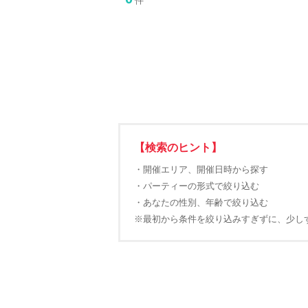
件
【検索のヒント】
・開催エリア、開催日時から探す
・パーティーの形式で絞り込む
・あなたの性別、年齢で絞り込む
※最初から条件を絞り込みすぎずに、少し