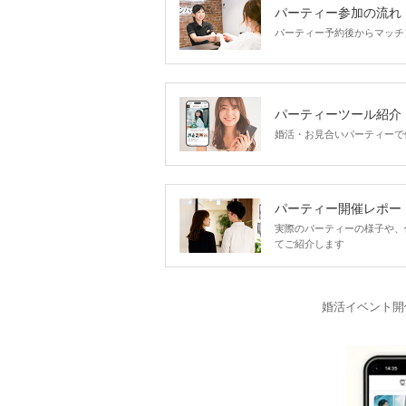
パーティー参加の流れ
パーティー予約後からマッチ
パーティーツール紹介
婚活・お見合いパーティーで
パーティー開催レポー
実際のパーティーの様子や、
てご紹介します
婚活イベント開