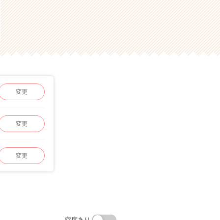
変更
変更
変更
空席あり