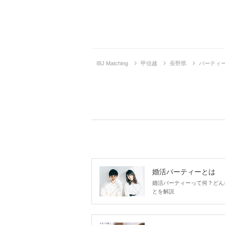
IBJ Matching
甲信越
長野県
パーティ
婚活パーティーとは
婚活パーティーって何？どん
とを解説