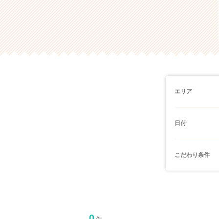
エリア
日付
こだわり条件
0