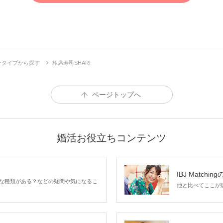
ータイプから探す
相席寿司SHARI
ページトップへ
婚活お役立ちコンテンツ
IBJ Matchin
な種類がある？などの疑問や気になるこ
他と比べてここが違う