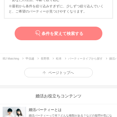
※最初から条件を絞り込みすぎずに、少しずつ絞り込んでいく
と、ご希望のパーティーが見つけやすくなります。
条件を変えて検索する
IBJ Matching
甲信越
長野県
松本
パーティータイプから探す
婚活
ページトップへ
婚活お役立ちコンテンツ
婚活パーティーとは
婚活パーティーって何？どんな種類がある？などの疑問や気にな