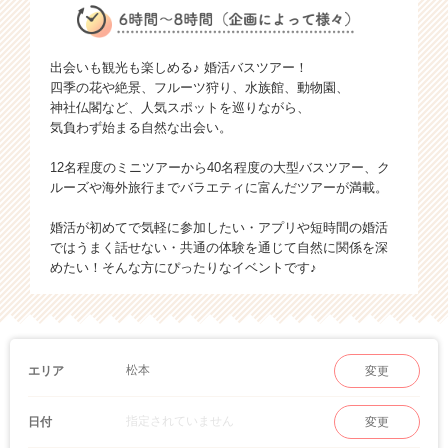
出会いも観光も楽しめる♪ 婚活バスツアー！
四季の花や絶景、フルーツ狩り、水族館、動物園、
神社仏閣など、人気スポットを巡りながら、
気負わず始まる自然な出会い。
12名程度のミニツアーから40名程度の大型バスツアー、ク
ルーズや海外旅行までバラエティに富んだツアーが満載。
婚活が初めてで気軽に参加したい・アプリや短時間の婚活
ではうまく話せない・共通の体験を通じて自然に関係を深
めたい！そんな方にぴったりなイベントです♪
松本
エリア
変更
指定されていません
日付
変更