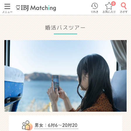
0
りれき
お気に入り
さがす
メニュー
婚活バスツアー