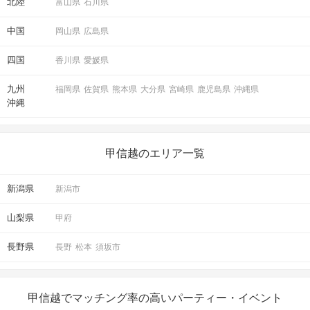
北陸
富山県
石川県
中国
岡山県
広島県
四国
香川県
愛媛県
九州
福岡県
佐賀県
熊本県
大分県
宮崎県
鹿児島県
沖縄県
沖縄
甲信越のエリア一覧
新潟県
新潟市
山梨県
甲府
長野県
長野
松本
須坂市
甲信越でマッチング率の高いパーティー・イベント