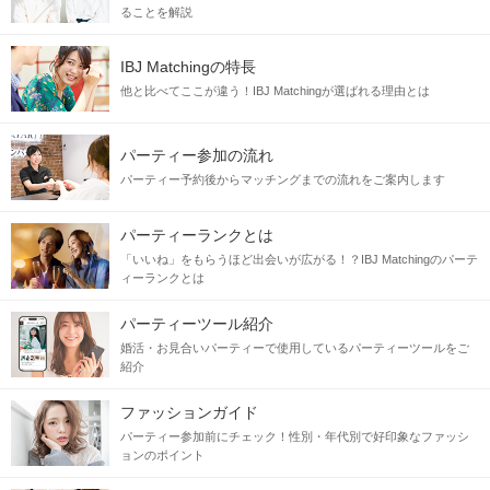
ることを解説
IBJ Matchingの特長
他と比べてここが違う！IBJ Matchingが選ばれる理由とは
パーティー参加の流れ
パーティー予約後からマッチングまでの流れをご案内します
パーティーランクとは
「いいね」をもらうほど出会いが広がる！？IBJ Matchingのパーテ
ィーランクとは
パーティーツール紹介
婚活・お見合いパーティーで使用しているパーティーツールをご
紹介
ファッションガイド
パーティー参加前にチェック！性別・年代別で好印象なファッシ
ョンのポイント