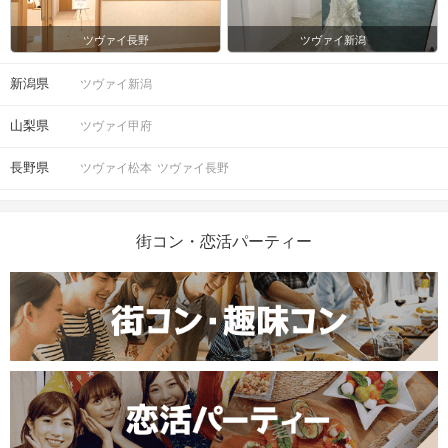
ツヴァイ長野
ツヴァイ新潟
新潟県
ツヴァイ新潟
山梨県
ツヴァイ甲府
長野県
ツヴァイ松本
ツヴァイ長野
街コン・恋活パーティー