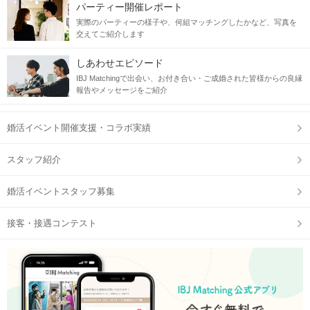
パーティー開催レポート
実際のパーティーの様子や、何組マッチングしたかなど、写真を
交えてご紹介します
しあわせエピソード
IBJ Matchingで出会い、お付き合い・ご成婚された皆様からの良縁
報告やメッセージをご紹介
婚活イベント開催支援・コラボ実績
スタッフ紹介
婚活イベントスタッフ募集
接客・接遇コンテスト