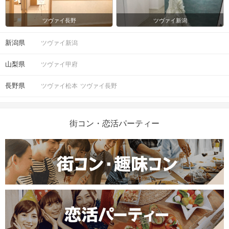
ツヴァイ長野
ツヴァイ新潟
新潟県
ツヴァイ新潟
山梨県
ツヴァイ甲府
長野県
ツヴァイ松本
ツヴァイ長野
街コン・恋活パーティー