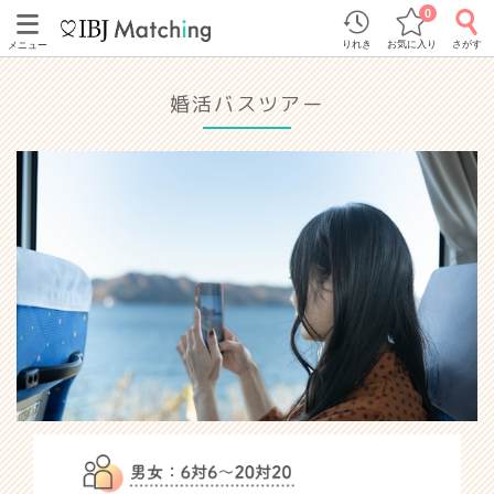
0
りれき
お気に入り
さがす
メニュー
婚活バスツアー