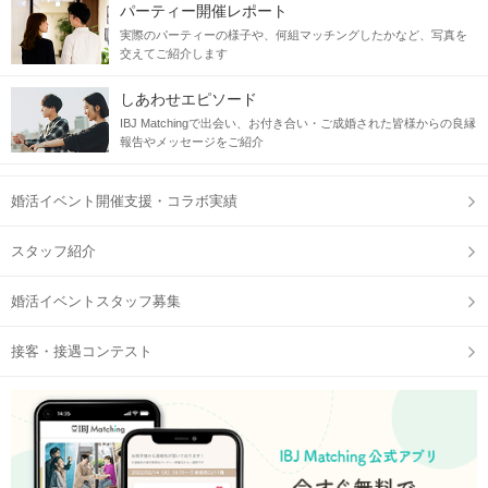
パーティー開催レポート
実際のパーティーの様子や、何組マッチングしたかなど、写真を
交えてご紹介します
しあわせエピソード
IBJ Matchingで出会い、お付き合い・ご成婚された皆様からの良縁
報告やメッセージをご紹介
婚活イベント開催支援・コラボ実績
スタッフ紹介
婚活イベントスタッフ募集
接客・接遇コンテスト