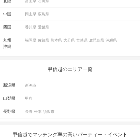
北陸
富山県
石川県
中国
岡山県
広島県
四国
香川県
愛媛県
九州
福岡県
佐賀県
熊本県
大分県
宮崎県
鹿児島県
沖縄県
沖縄
甲信越のエリア一覧
新潟県
新潟市
山梨県
甲府
長野県
長野
松本
須坂市
甲信越でマッチング率の高いパーティー・イベント