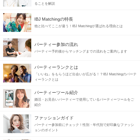
ることを解説
IBJ Matchingの特長
他と比べてここが違う！IBJ Matchingが選ばれる理由とは
パーティー参加の流れ
パーティー予約後からマッチングまでの流れをご案内します
パーティーランクとは
「いいね」をもらうほど出会いが広がる！？IBJ Matchingのパーテ
ィーランクとは
パーティーツール紹介
婚活・お見合いパーティーで使用しているパーティーツールをご
紹介
ファッションガイド
パーティー参加前にチェック！性別・年代別で好印象なファッシ
ョンのポイント