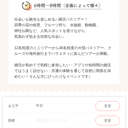
出会いも観光も楽しめる♪ 婚活バスツアー！
四季の花や絶景、フルーツ狩り、水族館、動物園、
神社仏閣など、人気スポットを巡りながら、
気負わず始まる自然な出会い。
12名程度のミニツアーから40名程度の大型バスツアー、ク
ルーズや海外旅行までバラエティに富んだツアーが満載。
婚活が初めてで気軽に参加したい・アプリや短時間の婚活
ではうまく話せない・共通の体験を通じて自然に関係を深
めたい！そんな方にぴったりなイベントです♪
甲府
エリア
変更
指定されていません
日付
変更