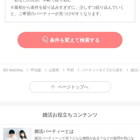
※最初から条件を絞り込みすぎずに、少しずつ絞り込んでいく
と、ご希望のパーティーが見つけやすくなります。
条件を変えて検索する
IBJ Matching
甲信越
山梨県
甲府
パーティータイプから探す
婚活
ページトップへ
婚活お役立ちコンテンツ
婚活パーティーとは
婚活パーティーって何？どんな種類がある？などの疑問や気にな