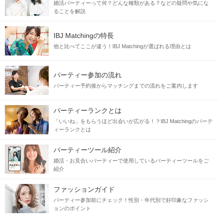
婚活パーティーって何？どんな種類がある？などの疑問や気にな
ることを解説
IBJ Matchingの特長
他と比べてここが違う！IBJ Matchingが選ばれる理由とは
パーティー参加の流れ
パーティー予約後からマッチングまでの流れをご案内します
パーティーランクとは
「いいね」をもらうほど出会いが広がる！？IBJ Matchingのパーテ
ィーランクとは
パーティーツール紹介
婚活・お見合いパーティーで使用しているパーティーツールをご
紹介
ファッションガイド
パーティー参加前にチェック！性別・年代別で好印象なファッシ
ョンのポイント