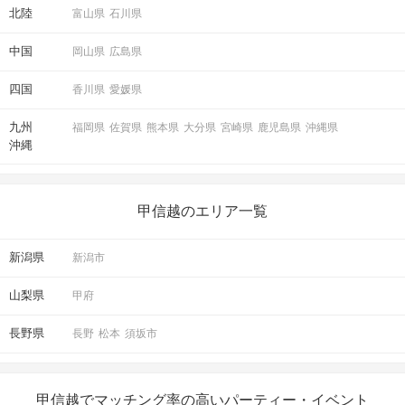
北陸
富山県
石川県
中国
岡山県
広島県
四国
香川県
愛媛県
九州
福岡県
佐賀県
熊本県
大分県
宮崎県
鹿児島県
沖縄県
沖縄
甲信越のエリア一覧
新潟県
新潟市
山梨県
甲府
長野県
長野
松本
須坂市
甲信越でマッチング率の高いパーティー・イベント