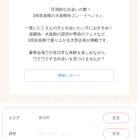
「圧倒的な出会いの数！
100名規模の大規模街コン・イベント♪」
一度にたくさんの方と出会いたい方におすすめ！
遊園地・水族館の貸切や季節のフェスなど、
100名規模で盛り上がる大型企画が満載です。
豪華会場での非日常な体験を楽しみながら、
ワクワクする出会いを見つけませんか？
開催レポート
新潟市
エリア
変更
指定されていません
日付
変更