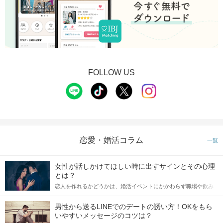
FOLLOW US
恋愛・婚活コラム
一覧
女性が話しかけてほしい時に出すサインとその心理
とは？
恋人を作れるかどうかは、婚活イベントにかかわらず職場や飲み
会の場で女性が話しかけて欲しい時に出すサインに、早く気づい
てアプローチできるかにも左右されます。 これから恋人作りを本
男性から送るLINEでのデートの誘い方！OKをもら
格的に始めようとしている方は、女性が異性を求めて出すサイン
いやすいメッセージのコツは？
をしっかりと理解し、正しい行動に移せるかどうかが重要。 この