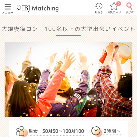
0
りれき
お気に入り
さがす
メニュー
大規模街コン・100名以上の大型出会いイベント