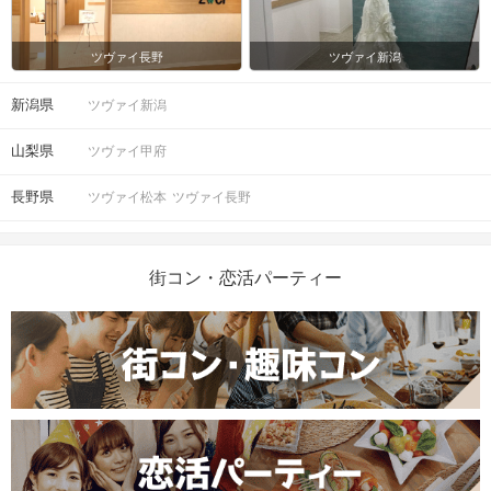
ツヴァイ長野
ツヴァイ新潟
新潟県
ツヴァイ新潟
山梨県
ツヴァイ甲府
長野県
ツヴァイ松本
ツヴァイ長野
街コン・恋活パーティー