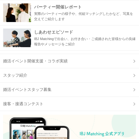
パーティー開催レポート
実際のパーティーの様子や、何組マッチングしたかなど、写真を
交えてご紹介します
しあわせエピソード
IBJ Matchingで出会い、お付き合い・ご成婚された皆様からの良縁
報告やメッセージをご紹介
婚活イベント開催支援・コラボ実績
スタッフ紹介
婚活イベントスタッフ募集
接客・接遇コンテスト