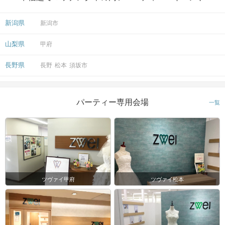
新潟県
新潟市
山梨県
甲府
長野県
長野
松本
須坂市
パーティー専用会場
一覧
ツヴァイ甲府
ツヴァイ松本