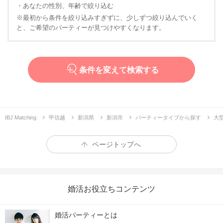
・あなたの性別、年齢で絞り込む
※最初から条件を絞り込みすぎずに、少しずつ絞り込んでいく
と、ご希望のパーティーが見つけやすくなります。
条件を変えて検索する
IBJ Matching
甲信越
新潟県
新潟市
パーティータイプから探す
大
ページトップへ
婚活お役立ちコンテンツ
婚活パーティーとは