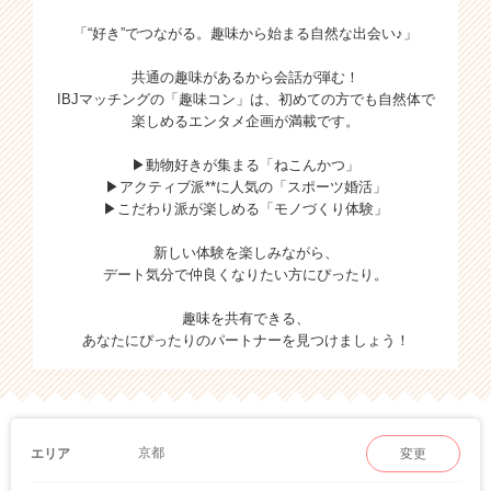
「“好き”でつながる。趣味から始まる自然な出会い♪」
共通の趣味があるから会話が弾む！
IBJマッチングの「趣味コン」は、初めての方でも自然体で
楽しめるエンタメ企画が満載です。
▶動物好きが集まる「ねこんかつ」
▶アクティブ派**に人気の「スポーツ婚活」
▶こだわり派が楽しめる「モノづくり体験」
新しい体験を楽しみながら、
デート気分で仲良くなりたい方にぴったり。
趣味を共有できる、
あなたにぴったりのパートナーを見つけましょう！
京都
エリア
変更