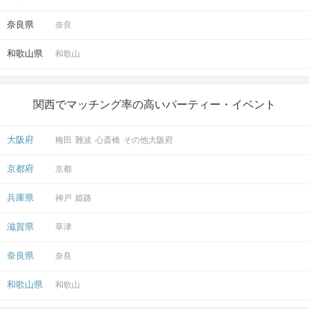
奈良県
奈良
和歌山県
和歌山
関西でマッチング率の高いパーティー・イベント
大阪府
梅田
難波
心斎橋
その他大阪府
京都府
京都
兵庫県
神戸
姫路
滋賀県
草津
奈良県
奈良
和歌山県
和歌山