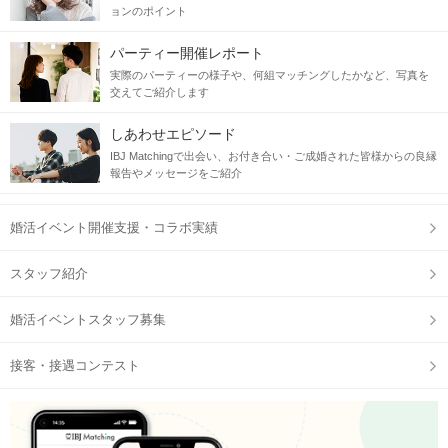
ョンのポイント
パーティー開催レポート
実際のパーティーの様子や、何組マッチングしたかなど、写真を
交えてご紹介します
しあわせエピソード
IBJ Matchingで出会い、お付き合い・ご成婚された皆様からの良縁
報告やメッセージをご紹介
婚活イベント開催支援・コラボ実績
スタッフ紹介
婚活イベントスタッフ募集
接客・接遇コンテスト