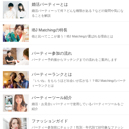
婚活パーティーとは
婚活パーティーって何？どんな種類がある？などの疑問や気にな
ることを解説
IBJ Matchingの特長
他と比べてここが違う！IBJ Matchingが選ばれる理由とは
パーティー参加の流れ
パーティー予約後からマッチングまでの流れをご案内します
パーティーランクとは
「いいね」をもらうほど出会いが広がる！？IBJ Matchingのパーテ
ィーランクとは
パーティーツール紹介
婚活・お見合いパーティーで使用しているパーティーツールをご
紹介
ファッションガイド
パーティー参加前にチェック！性別・年代別で好印象なファッシ