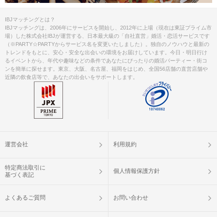
IBJマッチングとは？
IBJマッチングは、2006年にサービスを開始し、2012年に上場（現在は東証プライム市
場）した株式会社IBJが運営する、日本最大級の「自社直営」婚活・恋活サービスです
（※PARTY☆PARTYからサービス名を変更いたしました）。独自のノウハウと最新の
トレンドをもとに、安心・安全な出会いの環境をお届けしています。今日・明日行け
るイベントから、年代や趣味などの条件であなたにぴったりの婚活パーティー・街コ
ンを簡単に探せます。東京、大阪、名古屋、福岡をはじめ、全国56店舗の直営店舗や
近隣の飲食店等で、あなたの出会いをサポートします。
運営会社
利用規約
特定商法取引に
個人情報保護方針
基づく表記
よくあるご質問
お問い合わせ