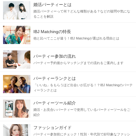
婚活パーティーとは
婚活パーティーって何？どんな種類がある？などの疑問や気にな
ることを解説
IBJ Matchingの特長
他と比べてここが違う！IBJ Matchingが選ばれる理由とは
パーティー参加の流れ
パーティー予約後からマッチングまでの流れをご案内します
パーティーランクとは
「いいね」をもらうほど出会いが広がる！？IBJ Matchingのパーテ
ィーランクとは
パーティーツール紹介
婚活・お見合いパーティーで使用しているパーティーツールをご
紹介
ファッションガイド
パーティー参加前にチェック！性別・年代別で好印象なファッシ