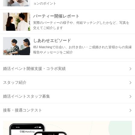
ョンのポイント
パーティー開催レポート
実際のパーティーの様子や、何組マッチングしたかなど、写真を
交えてご紹介します
しあわせエピソード
IBJ Matchingで出会い、お付き合い・ご成婚された皆様からの良縁
報告やメッセージをご紹介
婚活イベント開催支援・コラボ実績
スタッフ紹介
婚活イベントスタッフ募集
接客・接遇コンテスト