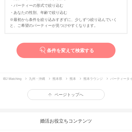
・パーティーの形式で絞り込む
・あなたの性別、年齢で絞り込む
※最初から条件を絞り込みすぎずに、少しずつ絞り込んでいく
と、ご希望のパーティーが見つけやすくなります。
条件を変えて検索する
IBJ Matching
九州・沖縄
熊本県
熊本
熊本ラウンジ
パーティータ
ページトップへ
婚活お役立ちコンテンツ