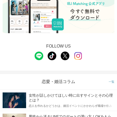
FOLLOW US
恋愛・婚活コラム
一覧
女性が話しかけてほしい時に出すサインとその心理
とは？
恋人を作れるかどうかは、婚活イベントにかかわらず職場や飲み
会の場で女性が話しかけて欲しい時に出すサインに、早く気づい
てアプローチできるかにも左右されます。 これから恋人作りを本
男性から送るLINEでのデートの誘い方！OKをもら