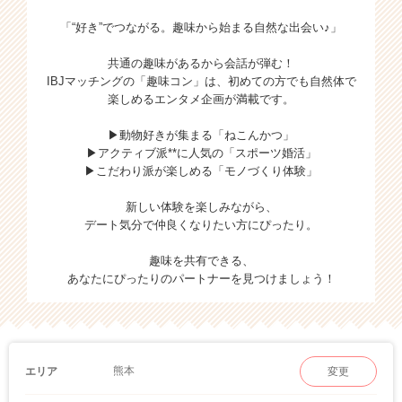
「“好き”でつながる。趣味から始まる自然な出会い♪」
共通の趣味があるから会話が弾む！
IBJマッチングの「趣味コン」は、初めての方でも自然体で
楽しめるエンタメ企画が満載です。
▶動物好きが集まる「ねこんかつ」
▶アクティブ派**に人気の「スポーツ婚活」
▶こだわり派が楽しめる「モノづくり体験」
新しい体験を楽しみながら、
デート気分で仲良くなりたい方にぴったり。
趣味を共有できる、
あなたにぴったりのパートナーを見つけましょう！
熊本
エリア
変更