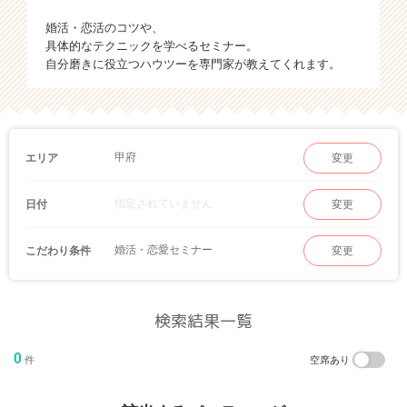
婚活・恋活のコツや、
具体的なテクニックを学べるセミナー。
自分磨きに役立つハウツーを専門家が教えてくれます。
甲府
エリア
変更
指定されていません
日付
変更
婚活・恋愛セミナー
こだわり条件
変更
検索結果一覧
0
件
空席あり