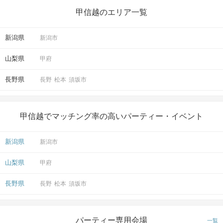
甲信越のエリア一覧
新潟県
新潟市
山梨県
甲府
長野県
長野
松本
須坂市
甲信越でマッチング率の高いパーティー・イベント
新潟県
新潟市
山梨県
甲府
長野県
長野
松本
須坂市
パーティー専用会場
一覧