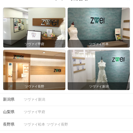
ツヴァイ甲府
ツヴァイ松本
ツヴァイ長野
ツヴァイ新潟
新潟県
ツヴァイ新潟
山梨県
ツヴァイ甲府
長野県
ツヴァイ松本
ツヴァイ長野