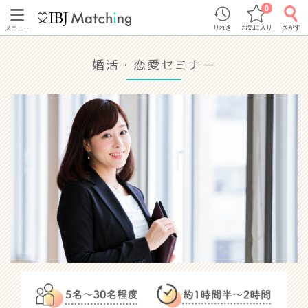
0
りれき
お気に入り
さがす
メニュー
婚活・恋愛セミナー