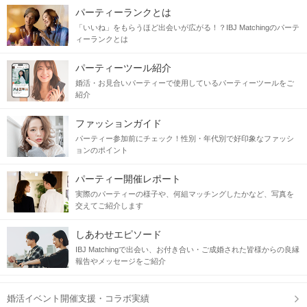
パーティーランクとは
「いいね」をもらうほど出会いが広がる！？IBJ Matchingのパーテ
ィーランクとは
パーティーツール紹介
婚活・お見合いパーティーで使用しているパーティーツールをご
紹介
ファッションガイド
パーティー参加前にチェック！性別・年代別で好印象なファッシ
ョンのポイント
パーティー開催レポート
実際のパーティーの様子や、何組マッチングしたかなど、写真を
交えてご紹介します
しあわせエピソード
IBJ Matchingで出会い、お付き合い・ご成婚された皆様からの良縁
報告やメッセージをご紹介
婚活イベント開催支援・コラボ実績