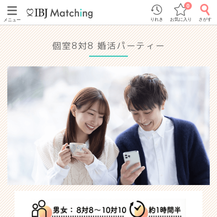
0
りれき
お気に入り
さがす
メニュー
個室8対8 婚活パーティー