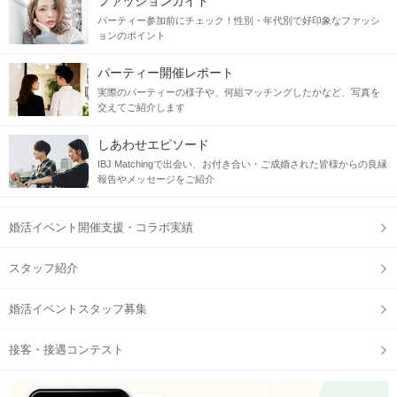
ファッションガイド
パーティー参加前にチェック！性別・年代別で好印象なファッシ
ョンのポイント
パーティー開催レポート
実際のパーティーの様子や、何組マッチングしたかなど、写真を
交えてご紹介します
しあわせエピソード
IBJ Matchingで出会い、お付き合い・ご成婚された皆様からの良縁
報告やメッセージをご紹介
婚活イベント開催支援・コラボ実績
スタッフ紹介
婚活イベントスタッフ募集
接客・接遇コンテスト