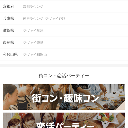
京都府
京都ラウンジ
兵庫県
神戸ラウンジ
ツヴァイ姫路
滋賀県
ツヴァイ草津
奈良県
ツヴァイ奈良
和歌山県
ツヴァイ和歌山
街コン・恋活パーティー