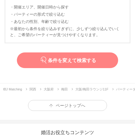
・開催エリア、開催日時から探す
・パーティーの形式で絞り込む
・あなたの性別、年齢で絞り込む
※最初から条件を絞り込みすぎずに、少しずつ絞り込んでいく
と、ご希望のパーティーが見つけやすくなります。
条件を変えて検索する
IBJ Matching
関西
大阪府
梅田
大阪/梅田ラウンジ11F
パーティー
ページトップへ
婚活お役立ちコンテンツ