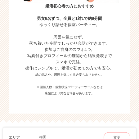
婚活初心者の方におすすめ
男女8名ずつ、全員と1対1で約8分間
ゆっくり話せる個室パーティー。
周囲を気にせず、
落ち着いた空間でしっかり会話ができます。
参加はご自身のスマホ1つ。
写真付きプロフィールの確認から結果発表まで
スマホで完結。
操作はシンプルで、婚活が初めての方でも安心。
紙の記入や、周囲を気にする必要もありません。
※開催人数・個室状況/パーティーツールなどは
店舗により異なる場合があります。
梅田
エリア
変更