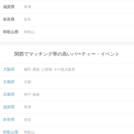
滋賀県
草津
奈良県
奈良
和歌山県
和歌山
関西でマッチング率の高いパーティー・イベント
大阪府
梅田
難波
心斎橋
その他大阪府
京都府
京都
兵庫県
神戸
姫路
滋賀県
草津
奈良県
奈良
和歌山県
和歌山