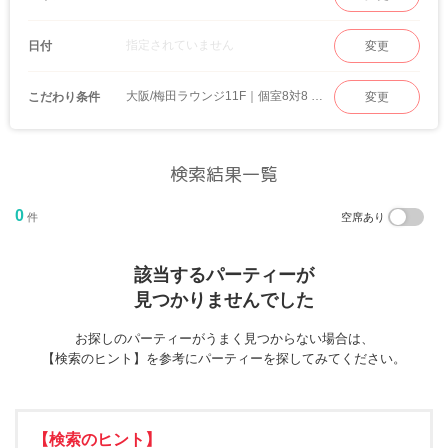
指定されていません
日付
変更
大阪/梅田ラウンジ11F｜個室8対8 婚活パーティー
こだわり条件
変更
検索結果一覧
0
件
空席あり
該当するパーティーが
見つかりませんでした
お探しのパーティーがうまく見つからない場合は、
【検索のヒント】を参考にパーティーを探してみてください。
【検索のヒント】