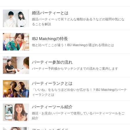
婚活パーティーとは
婚活パーティーって何？どんな種類がある？などの疑問や気にな
ることを解説
IBJ Matchingの特長
他と比べてここが違う！IBJ Matchingが選ばれる理由とは
パーティー参加の流れ
パーティー予約後からマッチングまでの流れをご案内します
パーティーランクとは
「いいね」をもらうほど出会いが広がる！？IBJ Matchingのパーテ
ィーランクとは
パーティーツール紹介
婚活・お見合いパーティーで使用しているパーティーツールをご
紹介