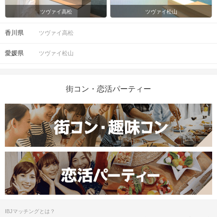
ツヴァイ高松
ツヴァイ松山
香川県
ツヴァイ高松
愛媛県
ツヴァイ松山
街コン・恋活パーティー
IBJマッチングとは？