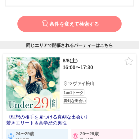
条件を変えて検索する
同じエリアで開催されるパーティーはこちら
8/8(土)
16:00〜17:30
ツヴァイ松山
1on1トーク
真剣な出会い
《理想の相手を見つける真剣な出会い》
若きエリート＆高学歴の男性
24〜29歳
20〜29歳