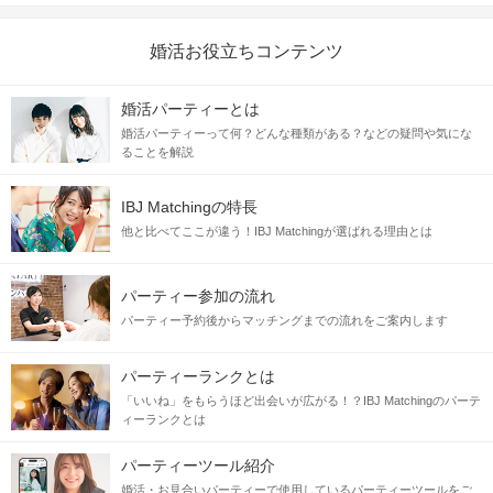
婚活お役立ちコンテンツ
婚活パーティーとは
婚活パーティーって何？どんな種類がある？などの疑問や気にな
ることを解説
IBJ Matchingの特長
他と比べてここが違う！IBJ Matchingが選ばれる理由とは
パーティー参加の流れ
パーティー予約後からマッチングまでの流れをご案内します
パーティーランクとは
「いいね」をもらうほど出会いが広がる！？IBJ Matchingのパーテ
ィーランクとは
パーティーツール紹介
婚活・お見合いパーティーで使用しているパーティーツールをご