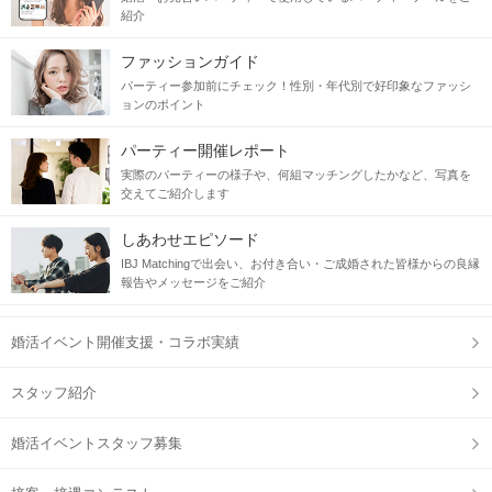
紹介
ファッションガイド
パーティー参加前にチェック！性別・年代別で好印象なファッシ
ョンのポイント
パーティー開催レポート
実際のパーティーの様子や、何組マッチングしたかなど、写真を
交えてご紹介します
しあわせエピソード
IBJ Matchingで出会い、お付き合い・ご成婚された皆様からの良縁
報告やメッセージをご紹介
婚活イベント開催支援・コラボ実績
スタッフ紹介
婚活イベントスタッフ募集