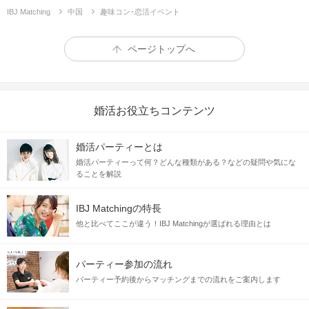
IBJ Matching
中国
趣味コン･恋活イベント
ページトップへ
婚活お役立ちコンテンツ
婚活パーティーとは
婚活パーティーって何？どんな種類がある？などの疑問や気にな
ることを解説
IBJ Matchingの特長
他と比べてここが違う！IBJ Matchingが選ばれる理由とは
パーティー参加の流れ
パーティー予約後からマッチングまでの流れをご案内します