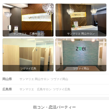
サンマリエ 広島サロン
サンマリエ 岡山サロン
ツヴァイ広島
ツヴァイ岡山
岡山県
サンマリエ 岡山サロン
ツヴァイ岡山
広島県
サンマリエ 広島サロン
ツヴァイ広島
街コン・恋活パーティー