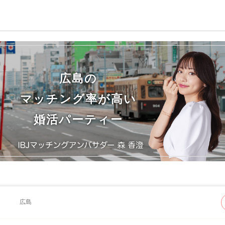
広島の
マッチング率が高い
婚活パーティー
広島