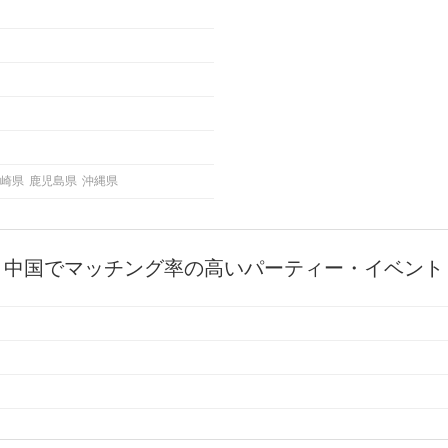
崎県
鹿児島県
沖縄県
中国でマッチング率の高いパーティー・イベント