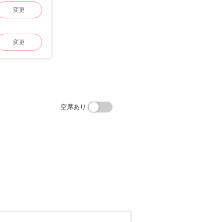
変更
変更
空席あり