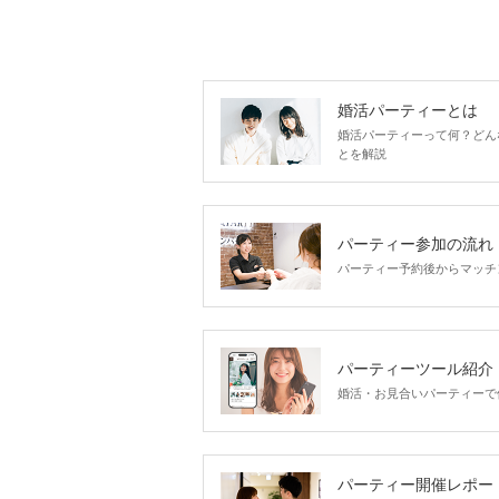
婚活パーティーとは
婚活パーティーって何？どん
とを解説
パーティー参加の流れ
パーティー予約後からマッチ
パーティーツール紹介
婚活・お見合いパーティーで
パーティー開催レポー