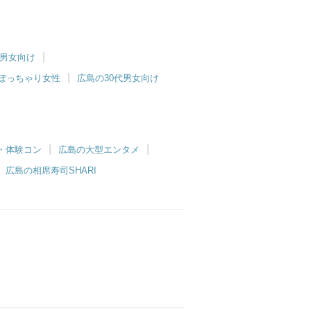
代男女向け
ぽっちゃり女性
広島の30代男女向け
・体験コン
広島の大型エンタメ
広島の相席寿司SHARI