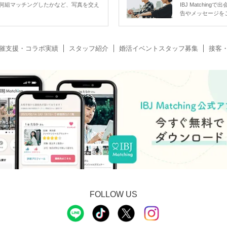
何組マッチングしたかなど、写真を交え
IBJ Matchi
告やメッセージを
催支援・コラボ実績
スタッフ紹介
婚活イベントスタッフ募集
接客
FOLLOW US