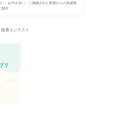
ngで出会い、お付き合い・ご成婚された皆様からの良縁報
ご紹介
・接遇コンテスト