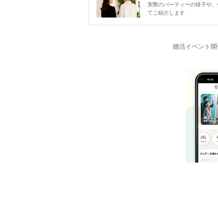
実際のパーティーの様子や、
てご紹介します
婚活イベント開