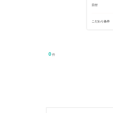
日付
こだわり条件
0
件