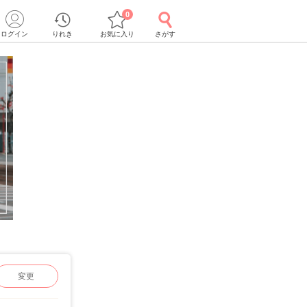
0
ログイン
りれき
お気に入り
さがす
変更