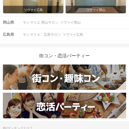
ツヴァイ広島
ツヴァイ岡山
岡山県
サンマリエ 岡山サロン
ツヴァイ岡山
広島県
サンマリエ 広島サロン
ツヴァイ広島
街コン・恋活パーティー
IBJマッチングとは？