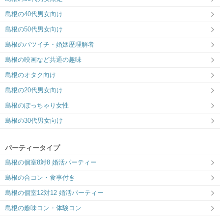
島根の40代男女向け
島根の50代男女向け
島根のバツイチ・婚姻歴理解者
島根の映画など共通の趣味
島根のオタク向け
島根の20代男女向け
島根のぽっちゃり女性
島根の30代男女向け
パーティータイプ
島根の個室8対8 婚活パーティー
島根の合コン・食事付き
島根の個室12対12 婚活パーティー
島根の趣味コン・体験コン