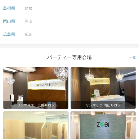
島根県
島根
岡山県
岡山
広島県
広島
パーティー専用会場
一覧
サンマリエ 広島サロン
サンマリエ 岡山サロン