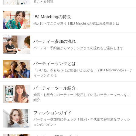
ることを解説
IBJ Matchingの特長
他と比べてここが違う！IBJ Matchingが選ばれる理由とは
パーティー参加の流れ
パーティー予約後からマッチングまでの流れをご案内します
パーティーランクとは
「いいね」をもらうほど出会いが広がる！？IBJ Matchingのパーテ
ィーランクとは
パーティーツール紹介
婚活・お見合いパーティーで使用しているパーティーツールをご
紹介
ファッションガイド
パーティー参加前にチェック！性別・年代別で好印象なファッシ
ョンのポイント