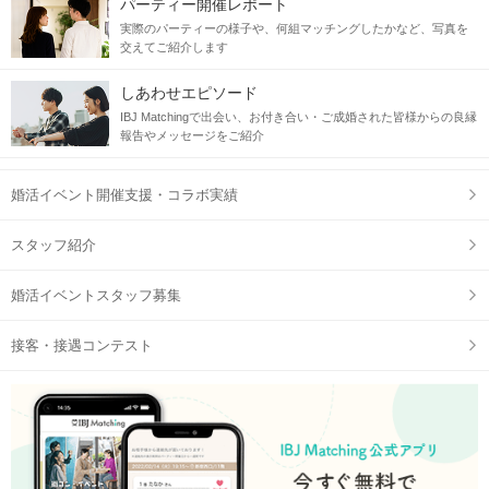
パーティー開催レポート
実際のパーティーの様子や、何組マッチングしたかなど、写真を
交えてご紹介します
しあわせエピソード
IBJ Matchingで出会い、お付き合い・ご成婚された皆様からの良縁
報告やメッセージをご紹介
婚活イベント開催支援・コラボ実績
スタッフ紹介
婚活イベントスタッフ募集
接客・接遇コンテスト