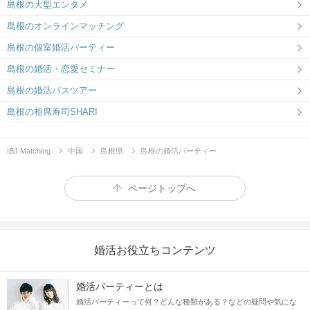
島根の大型エンタメ
島根のオンラインマッチング
島根の個室婚活パーティー
島根の婚活・恋愛セミナー
島根の婚活バスツアー
島根の相席寿司SHARI
IBJ Matching
中国
島根県
島根の婚活パーティー
ページトップへ
婚活お役立ちコンテンツ
婚活パーティーとは
婚活パーティーって何？どんな種類がある？などの疑問や気にな