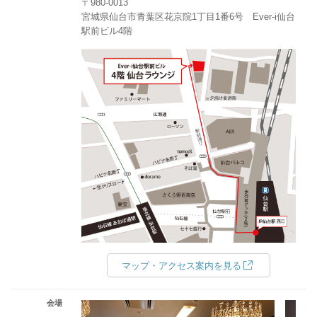
〒980-0013
宮城県仙台市青葉区花京院1丁目1番6号 Ever-i仙台
駅前ビル4階
マップ・アクセス案内を見る
会場