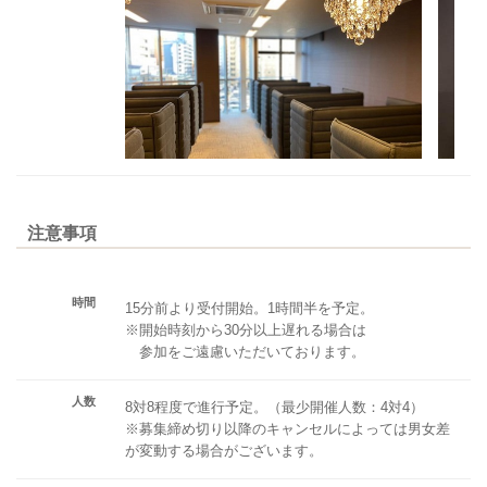
注意事項
時間
15分前より受付開始。1時間半を予定。
※開始時刻から30分以上遅れる場合は
参加をご遠慮いただいております。
人数
8対8程度で進行予定。（最少開催人数：4対4）
※募集締め切り以降のキャンセルによっては男女差
が変動する場合がございます。