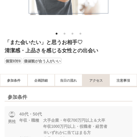
1
2
3
4
「また会いたい」と思うお相手♡
清潔感・上品さを感じる女性との出会い
個室8対8
価値観が合う人がいい
参加条件
企画詳細
当日の流れ
アクセス
注意事項
参加条件
40代・50代
年収・職種 大手企業・年収700万円以上＆大卒
男性
年収1000万円以上・役職者・経営者
※いずれかに当てはまる方