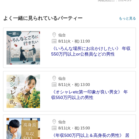
よく一緒に見られているパーティー
もっと見る
仙台
8/11(火・祝) 11:00
《いろんな場所にお出かけしたい》 年収
550万円以上or公務員などの男性
仙台
8/11(火・祝) 13:00
《オシャレetc第一印象が良い男女》 年
収550万円以上の男性
仙台
8/11(火・祝) 15:00
《年収500万円以上＆高身長の男性》 居