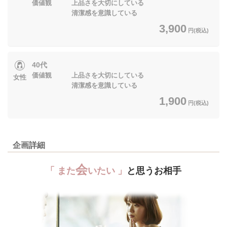
価値観 上品さを大切にしている
清潔感を意識している
3,900
円(税込)
40代
価値観 上品さを大切にしている
女性
清潔感を意識している
1,900
円(税込)
企画詳細
会
「 また
いたい 」
と思うお相手