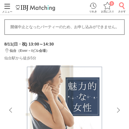
0
りれき
お気に入り
さがす
メニュー
開催中止となったパーティーのため、お申し込みができません。
8/11(日・祝) 13:00～14:30
仙台（Ever－iビル会場）
仙台駅から徒歩5分