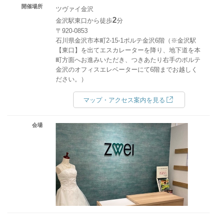
開催場所
ツヴァイ金沢
2
金沢駅東口から徒歩
分
〒920-0853
石川県金沢市本町2-15-1ポルテ金沢6階（※金沢駅
【東口】を出てエスカレーターを降り、地下道を本
町方面へお進みいただき、つきあたり右手のポルテ
金沢のオフィスエレベーターにて6階までお越しく
ださい。）
マップ・アクセス案内を見る
会場