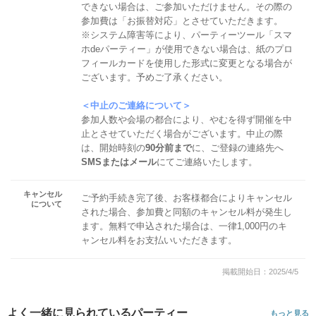
できない場合は、ご参加いただけません。その際の
参加費は「お振替対応」とさせていただきます。
※システム障害等により、パーティーツール「スマ
ホdeパーティー」が使用できない場合は、紙のプロ
フィールカードを使用した形式に変更となる場合が
ございます。予めご了承ください。
＜中止のご連絡について＞
参加人数や会場の都合により、やむを得ず開催を中
止とさせていただく場合がございます。中止の際
は、開始時刻の
90分前まで
に、ご登録の連絡先へ
SMSまたはメール
にてご連絡いたします。
キャンセル
ご予約手続き完了後、お客様都合によりキャンセル
について
された場合、参加費と同額のキャンセル料が発生し
ます。無料で申込された場合は、一律1,000円のキ
ャンセル料をお支払いいただきます。
掲載開始日：2025/4/5
よく一緒に見られているパーティー
もっと見る