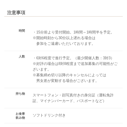
注意事項
時間
・15分前より受付開始。1時間～1時間半を予定。
※開始時刻から30分以上遅れる場合は
参加をご遠慮いただいております。
人数
・6対6程度で進行予定。（最少開催人数：3対3）
※好評の場合は8対8程度まで追加募集の可能性がご
ざいます。
※募集締め切り以降のキャンセルによっては
男女差が変動する場合がございます。
持ち物
スマートフォン・顔写真付きの身分証（運転免許
証、マイナンバーカード、パスポートなど）
お食事
ソフトドリンク付き
飲み物