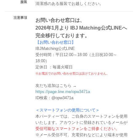
服装
清潔感のある服装でお越しください。
注意事項
お問い合わせ窓口は、
2026年1月より IBJ Matching公式LINEへ
完全移行しております。
【お問い合わせ窓口】
IBJMatching公式LINE
受付時間：平日12:00～18:00（土日祝10:00～
18:00）
定休日 ：毎週火曜日
※お電話でのお問い合わせ窓口は設けておりません。
友だち追加はこちら →
https://page.line.me/opw3471a
ID検索：@opw3471a
＜スマートフォンの使用について＞
本パーティーでは、ご自身のスマートフォンを使用
いたします。アカウントに登録されているメールが
受信可能なスマートフォンをご持参ください。
※メール受信不可、充電切れなどにより端末が使用