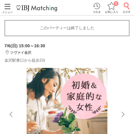
0
りれき
お気に入り
さがす
メニュー
このパーティーは終了しました
7/6(日) 15:00～16:30
ツヴァイ金沢
金沢駅東口から徒歩2分