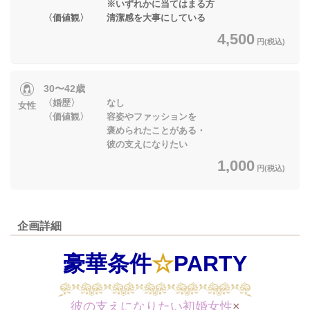
※いずれかに当てはまる方
〈価値観〉 清潔感を大事にしている
4,500
円(税込)
30〜42歳
〈婚歴〉 なし
女性
〈価値観〉 容姿やファッションを
褒められたことがある・
彼の支えになりたい
1,000
円(税込)
企画詳細
豪華条件
☆
PARTY
彼の支えになりたい初婚女性
×