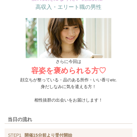
高収入・エリート職の男性
さらに今回は
容姿を褒められる方♡
顔立ちが整っている・品のある所作・いい香りetc.
身だしなみに気を遣える方！
相性抜群の出会いをお届けします！
当日の流れ
STEP1
開催15分前より受付開始