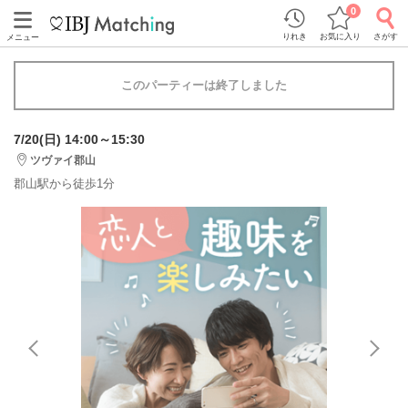
0
りれき
お気に入り
さがす
メニュー
このパーティーは終了しました
7/20(日) 14:00～15:30
ツヴァイ郡山
郡山駅から徒歩1分