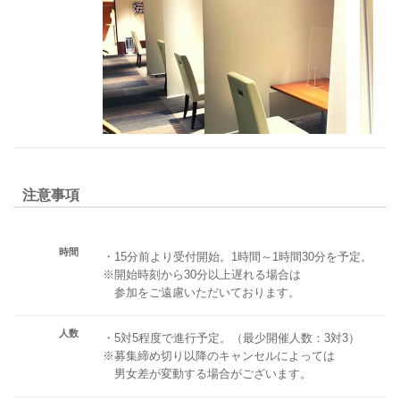
注意事項
時間
・15分前より受付開始。1時間～1時間30分を予定。
※開始時刻から30分以上遅れる場合は
参加をご遠慮いただいております。
人数
・5対5程度で進行予定。（最少開催人数：3対3）
※募集締め切り以降のキャンセルによっては
男女差が変動する場合がございます。