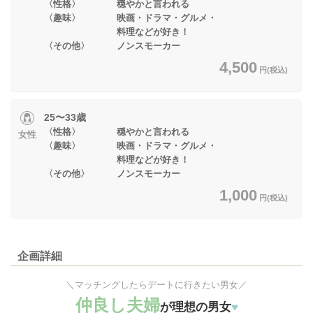
〈性格〉 穏やかと言われる
〈趣味〉 映画・ドラマ・グルメ・
料理などが好き！
〈その他〉 ノンスモーカー
4,500
円(税込)
25〜33歳
〈性格〉 穏やかと言われる
女性
〈趣味〉 映画・ドラマ・グルメ・
料理などが好き！
〈その他〉 ノンスモーカー
1,000
円(税込)
企画詳細
＼マッチングしたらデートに行きたい男女／
仲良し夫婦
が理想の男女
♥