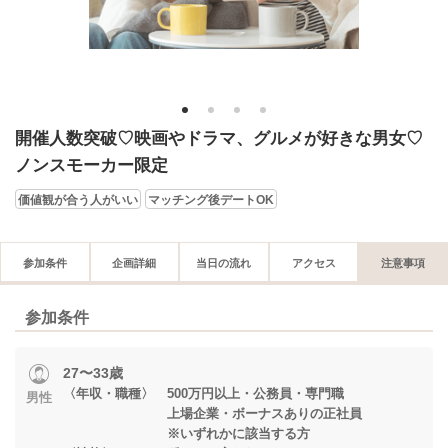
1
2
3
4
開催人数突破♡映画やドラマ、グルメが好きな男女♡
ノンスモーカー限定
価値観が合う人がいい
マッチング後デートOK
参加条件
企画詳細
当日の流れ
アクセス
注意事項
参加条件
27〜33歳
〈年収・職種〉 500万円以上・公務員・専門職
男性
上場企業・ボーナスありの正社員
※いずれかに該当する方