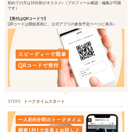
初めての方は15分前がオススメ♪（プロフィール確認・編集が可能
です）
【受付はQRコードで】
QRコードは開始直前に、公式アプリの参加予定ページに表示♪
STEP2
トークタイムスタート