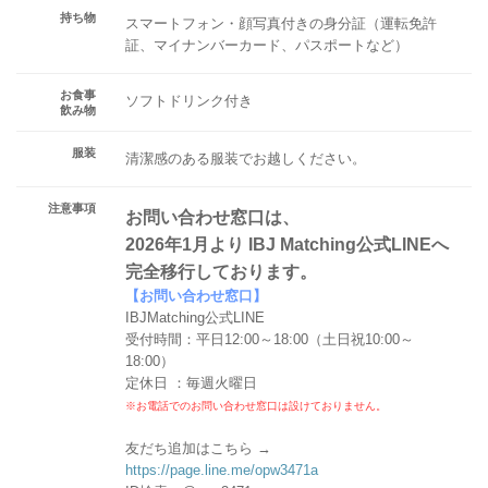
持ち物
スマートフォン・顔写真付きの身分証（運転免許
証、マイナンバーカード、パスポートなど）
お食事
ソフトドリンク付き
飲み物
服装
清潔感のある服装でお越しください。
注意事項
お問い合わせ窓口は、
2026年1月より IBJ Matching公式LINEへ
完全移行しております。
【お問い合わせ窓口】
IBJMatching公式LINE
受付時間：平日12:00～18:00（土日祝10:00～
18:00）
定休日 ：毎週火曜日
※お電話でのお問い合わせ窓口は設けておりません。
友だち追加はこちら →
https://page.line.me/opw3471a