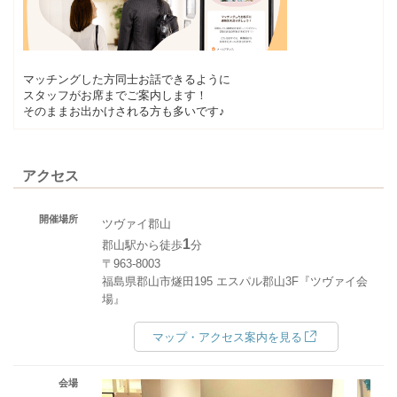
マッチングした方同士お話できるように
スタッフがお席までご案内します！
そのままお出かけされる方も多いです♪
アクセス
開催場所
ツヴァイ郡山
1
郡山駅から徒歩
分
〒963-8003
福島県郡山市燧田195 エスパル郡山3F『ツヴァイ会
場』
マップ・アクセス案内を見る
会場