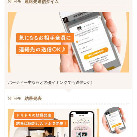
STEP5
連絡先送信タイム
パーティー中ならどのタイミングでも送信OK！
STEP6
結果発表