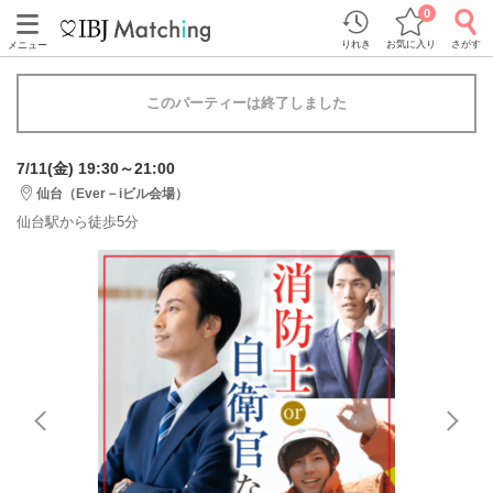
0
りれき
お気に入り
さがす
メニュー
このパーティーは終了しました
7/11(金) 19:30～21:00
仙台（Ever－iビル会場）
仙台駅から徒歩5分