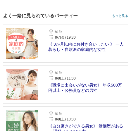
よく一緒に見られているパーティー
もっと見る
仙台
8/7(金) 19:30
《 3か月以内にお付き合いしたい 》 一人
暮らし・自炊派の家庭的な女性
仙台
8/8(土) 11:00
《職場に出会いがない男女》 年収500万
円以上・公務員などの男性
仙台
8/8(土) 13:00
《自分磨きができる男女》 婚姻歴がある