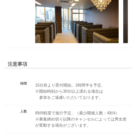
注意事項
時間
15分前より受付開始。1時間半を予定。
※開始時刻から30分以上遅れる場合は
参加をご遠慮いただいております。
人数
8対8程度で進行予定。（最少開催人数：4対4）
※募集締め切り以降のキャンセルによっては男女差
が変動する場合がございます。