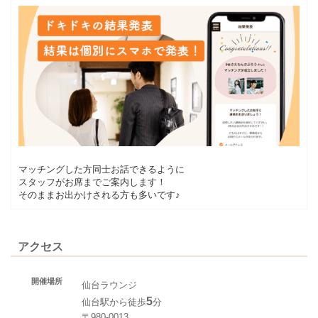
マッチングした方同士お話できるように
スタッフがお席までご案内します！
そのままお出かけされる方も多いです♪
アクセス
開催場所
仙台ラウンジ
5
仙台駅から徒歩
分
〒980-0013