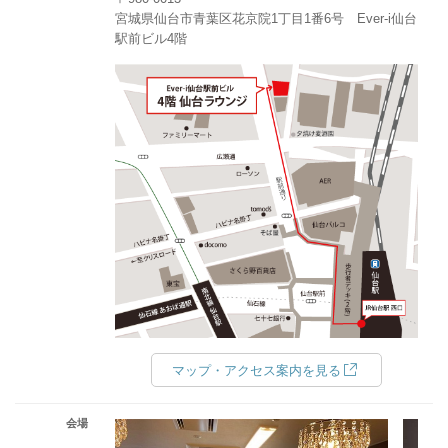
宮城県仙台市青葉区花京院1丁目1番6号 Ever-i仙台
駅前ビル4階
マップ・アクセス案内を見る
会場