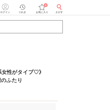
0
ログイン
りれき
お気に入り
さがす
系女性がタイプ♡》
想のふたり