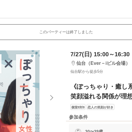
このパーティーは終了しました
7/27(日) 15:00～16:30
仙台（Ever－iビル会場）
仙台駅から徒歩5分
《ぽっちゃり・癒し
笑顔溢れる関係が理
個室8対8
恋人の笑顔が好き
参加条件
30〜39歳