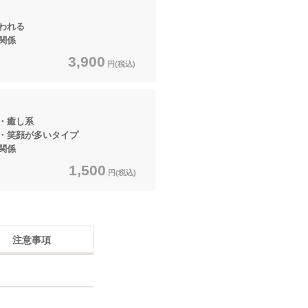
われる
関係
3,900
円(税込)
・癒し系
笑顔が多いタイプ
関係
1,500
円(税込)
注意事項