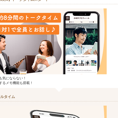
も気にならない！
するメモ機能も搭載！
ールタイム