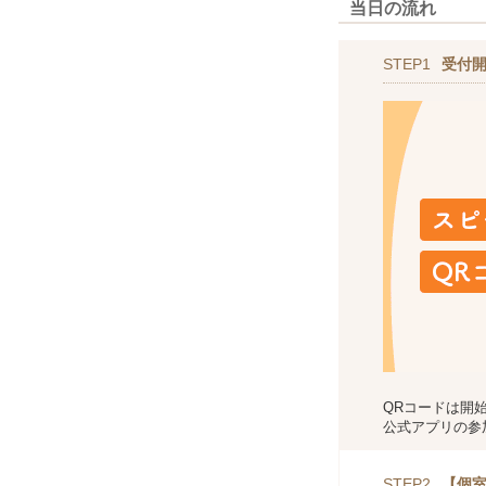
当日の流れ
STEP1
受付
QRコードは開
公式アプリの参
STEP2
【個室