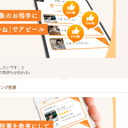
したいです」と
の気持ちが伝わる♪
チング投票