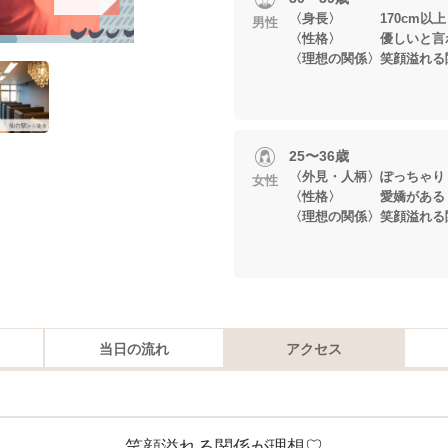
〈身長〉 170cm以上
男性
〈性格〉 優しいと言
〈理想の関係〉笑顔溢れる
25〜36歳
〈外見・人柄〉ぽっちゃり
女性
〈性格〉 愛嬌がある・
〈理想の関係〉笑顔溢れる
当日の流れ
アクセス
笑顔溢れる関係が理想♡