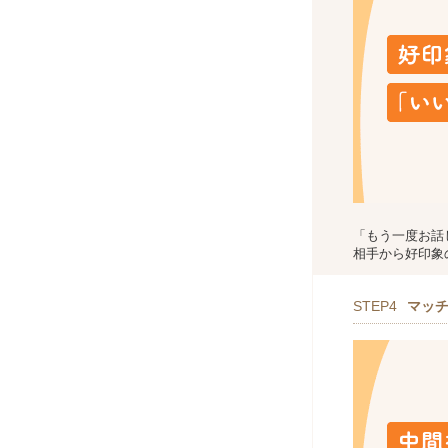
「もう一度お話
相手から好印象
STEP4
マッ