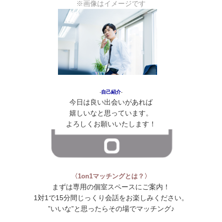
※画像はイメージです
‐
自己紹介
‐
今日は良い出会いがあれば
嬉しいなと思っています。
よろしくお願いいたします！
〈1on1マッチングとは？〉
まずは専用の個室スペースにご案内！
1対1で15分間じっくり会話をお楽しみください。
”いいな”と思ったらその場でマッチング♪