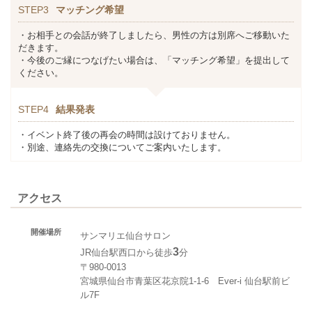
STEP3
マッチング希望
・お相手との会話が終了しましたら、男性の方は別席へご移動いた
だきます。
・今後のご縁につなげたい場合は、「マッチング希望」を提出して
ください。
STEP4
結果発表
・イベント終了後の再会の時間は設けておりません。
・別途、連絡先の交換についてご案内いたします。
アクセス
開催場所
サンマリエ仙台サロン
3
JR仙台駅西口から徒歩
分
〒980-0013
宮城県仙台市青葉区花京院1-1-6 Ever-i 仙台駅前ビ
ル7F