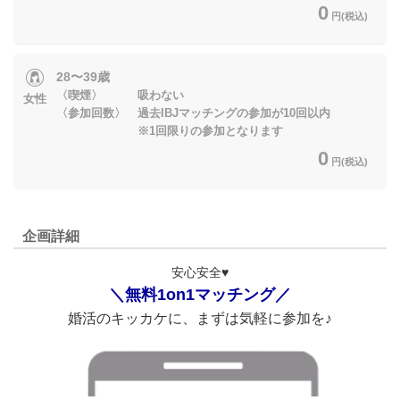
0
円(税込)
28〜39歳
〈喫煙〉 吸わない
女性
〈参加回数〉 過去IBJマッチングの参加が10回以内
※1回限りの参加となります
0
円(税込)
企画詳細
安心安全♥
＼無料1on1マッチング／
婚活のキッカケに、まずは気軽に参加を♪