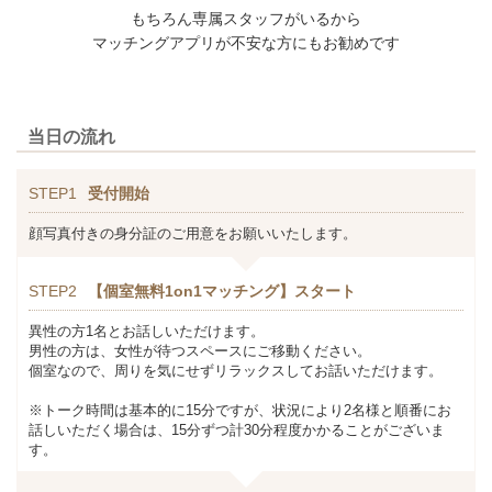
もちろん専属スタッフがいるから
マッチングアプリが不安な方にもお勧めです
当日の流れ
STEP1
受付開始
顔写真付きの身分証のご用意をお願いいたします。
STEP2
【個室無料1on1マッチング】スタート
異性の方1名とお話しいただけます。
男性の方は、女性が待つスペースにご移動ください。
個室なので、周りを気にせずリラックスしてお話いただけます。
※トーク時間は基本的に15分ですが、状況により2名様と順番にお
話しいただく場合は、15分ずつ計30分程度かかることがございま
す。