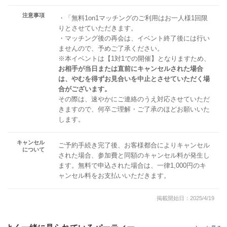
注意事項
・「無料1on1マッチングのご利用はお一人様1回限
りとさせていただきます。
・マッチング後の再会は、イベント終了後には行い
ませんので、予めご了承ください。
※本イベントは【1対1での開催】となりますため、
お相手が当日または直前にキャンセルされた場合
は、やむを得ずお見合いを中止とさせていただく場
合がございます。
その際は、速やかにご連絡のうえ対応させていただ
きますので、何卒ご理解・ご了承のほどお願いいた
します。
キャンセル
ご予約手続き完了後、お客様都合によりキャンセル
について
された場合、参加費と同額のキャンセル料が発生し
ます。無料で申込された場合は、一律1,000円のキ
ャンセル料をお支払いいただきます。
掲載開始日：2025/4/19