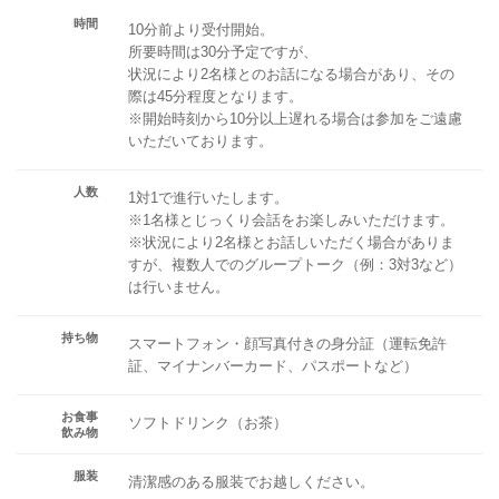
時間
10分前より受付開始。
所要時間は30分予定ですが、
状況により2名様とのお話になる場合があり、その
際は45分程度となります。
※開始時刻から10分以上遅れる場合は参加をご遠慮
いただいております。
人数
1対1で進行いたします。
※1名様とじっくり会話をお楽しみいただけます。
※状況により2名様とお話しいただく場合がありま
すが、複数人でのグループトーク（例：3対3など）
は行いません。
持ち物
スマートフォン・顔写真付きの身分証（運転免許
証、マイナンバーカード、パスポートなど）
お食事
ソフトドリンク（お茶）
飲み物
服装
清潔感のある服装でお越しください。