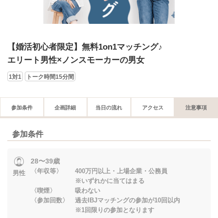
【婚活初心者限定】無料1on1マッチング♪
エリート男性×ノンスモーカーの男女
1対1
トーク時間15分間
参加条件
企画詳細
当日の流れ
アクセス
注意事項
参加条件
28〜39歳
〈年収等〉 400万円以上・上場企業・公務員
男性
※いずれかに当てはまる
〈喫煙〉 吸わない
〈参加回数〉 過去IBJマッチングの参加が10回以内
※1回限りの参加となります