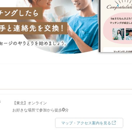
所
【東北】オンライン
0
お好きな場所で参加から徒歩
分
マップ・アクセス案内を見る