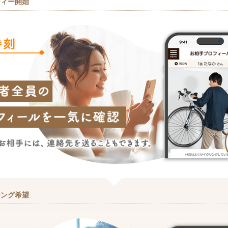
ティー開始
チング希望