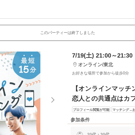
このパーティーは終了しました
7/19(土) 21:00～21:30
オンライン/東北
お好きな場所で参加から徒歩0分
【オンラインマッチ
恋人との共通点はカ
プロフィール閲覧が可能
マッチング→お
参加条件
20代・30代