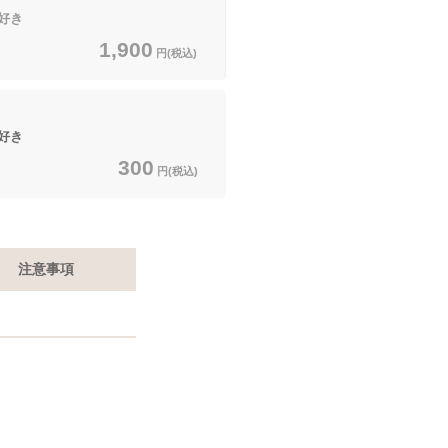
好き
1,900
円(税込)
好き
300
円(税込)
注意事項