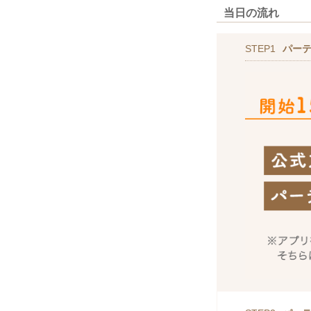
当日の流れ
STEP1
パー