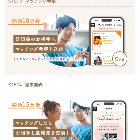
STEP3
マッチング希望
STEP4
結果発表