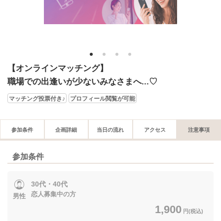
1
2
3
4
【オンラインマッチング】
職場での出逢いが少ないみなさまへ...♡
マッチング投票付き♪
プロフィール閲覧が可能
参加条件
企画詳細
当日の流れ
アクセス
注意事項
参加条件
30代・40代
恋人募集中の方
男性
1,900
円(税込)