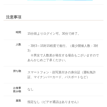
注意事項
時間
15分前よりログイン可。30分で終了。
人数
・3対3～15対15程度で進行。（最少開催人数：3対
3）
※男女で人数差が発生する場合もございますので
あらかじめご了承ください。
持ち物
スマートフォン・顔写真付きの身分証（運転免許
証、マイナンバーカード、パスポートなど）
お食事
なし
飲み物
服装
指定なし（ビデオ通話はありません）