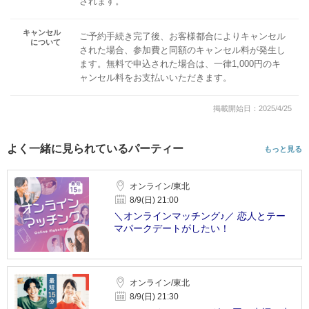
されます。
キャンセル
ご予約手続き完了後、お客様都合によりキャンセル
について
された場合、参加費と同額のキャンセル料が発生し
ます。無料で申込された場合は、一律1,000円のキ
ャンセル料をお支払いいただきます。
掲載開始日：2025/4/25
よく一緒に見られているパーティー
もっと見る
オンライン/東北
8/9(日) 21:00
＼オンラインマッチング♪／ 恋人とテー
マパークデートがしたい！
オンライン/東北
8/9(日) 21:30