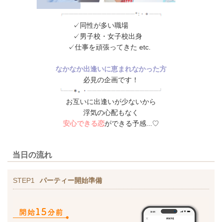
✓同性が多い職場
✓男子校・女子校出身
✓仕事を頑張ってきた etc.
なかなか出逢いに恵まれなかった方
必見の企画です！
お互いに出逢いが少ないから
浮気の心配もなく
安心できる恋
ができる予感...♡
当日の流れ
STEP1
パーティー開始準備