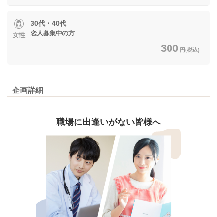
30代・40代
恋人募集中の方
女性
300
円(税込)
企画詳細
職場に出逢いがない皆様へ