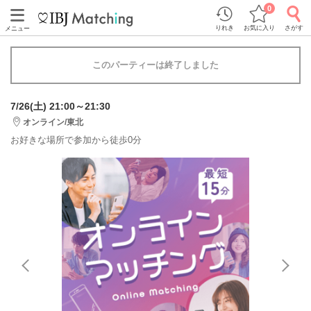
0
りれき
お気に入り
さがす
メニュー
このパーティーは終了しました
7/26(土) 21:00～21:30
オンライン/東北
お好きな場所で参加から徒歩0分