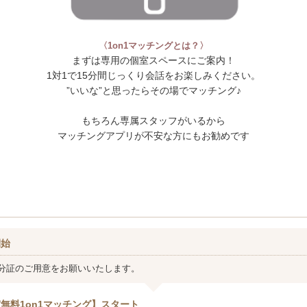
〈1on1マッチングとは？〉
まずは専用の個室スペースにご案内！
1対1で15分間じっくり会話をお楽しみください。
”いいな”と思ったらその場でマッチング♪
もちろん専属スタッフがいるから
マッチングアプリが不安な方にもお勧めです
開始
分証のご用意をお願いいたします。
無料1on1マッチング】スタート