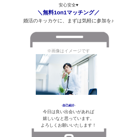
安心安全♥
＼無料1on1マッチング／
婚活のキッカケに、まずは気軽に参加を♪
※画像はイメージです
‐
自己紹介
‐
今日は良い出会いがあれば
嬉しいなと思っています。
よろしくお願いいたします！