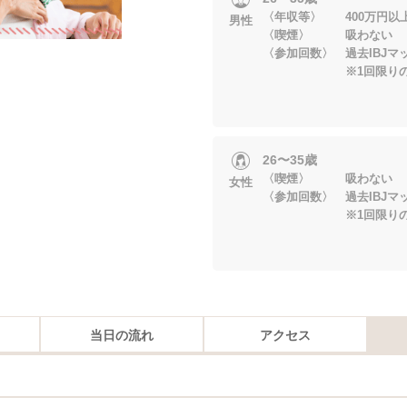
〈年収等〉 400万円以
男性
〈喫煙〉 吸わない
〈参加回数〉 過去IBJマ
※1回限りの参加
26〜35歳
〈喫煙〉 吸わない
女性
〈参加回数〉 過去IBJマ
※1回限りの参加
当日の流れ
アクセス