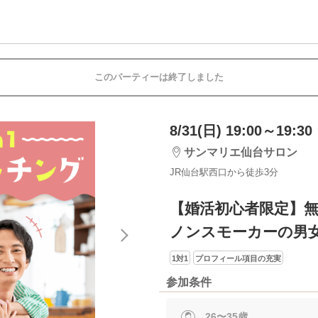
このパーティーは終了しました
8/31(日) 19:00～19:30
サンマリエ仙台サロン
JR仙台駅西口から徒歩3分
【婚活初心者限定】無
ノンスモーカーの男
1対1
プロフィール項目の充実
参加条件
26〜35歳