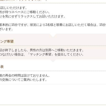
お話しいただけます。
性が待つスペースにご移動ください。
りを気にせずリラックスしてお話いただけます。
基本的に15分ですが、状況により2名様と順番にお話しいただく場合は、15分
ざいます。
チング希望
話が終了しましたら、男性の方は別席へご移動いただきます。
つなげたい場合は、「マッチング希望」を提出してください。
発表
後の再会の時間は設けておりません。
の交換についてご案内いたします。