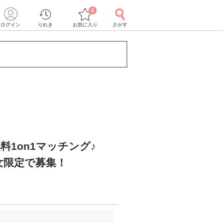
0
ログイン
りれき
お気に入り
さがす
料1on1マッチング♪
女限定で募集！