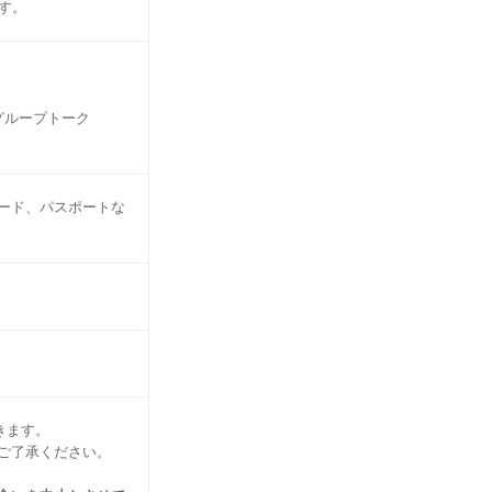
す。
グループトーク
ード、パスポートな
きます。
ご了承ください。