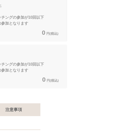
上
ッチングの参加が10回以下
となります
0
円(税込)
ッチングの参加が10回以下
となります
0
円(税込)
注意事項