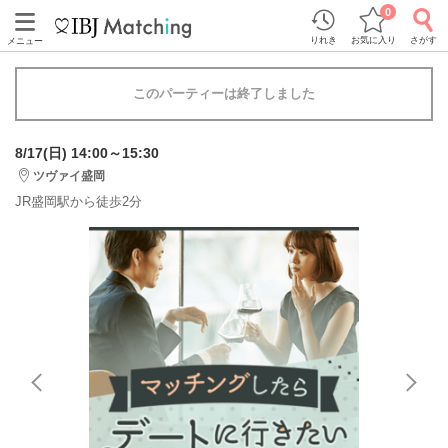
0
りれき
お気に入り
さがす
メニュー
このパーティーは終了しました
8/17(日) 14:00～15:30
ツヴァイ盛岡
JR盛岡駅から徒歩2分