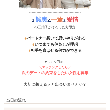
------------------------------------------
誠実
一途
愛情
1.
2.
3.
の三拍子がそろった方限定
------------------------------------------
♠
パートナー想いで思いやりがある
♠
いつまでも仲良しが理想
♠
相手を喜ばせる努力ができる
そして今回は、
＼マッチングしたら／
次のデートの約束をしたい女性を募集
大切に想える人と出会いませんか？
当日の流れ