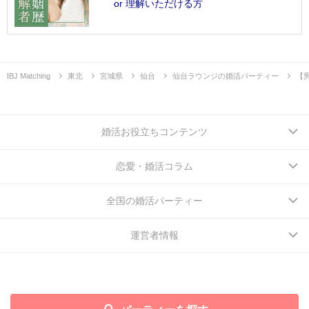
or 理解いただける方
IBJ Matching
東北
宮城県
仙台
仙台ラウンジの婚活パーティー
【
婚活お役立ちコンテンツ
恋愛・婚活コラム
全国の婚活パーティー
運営者情報