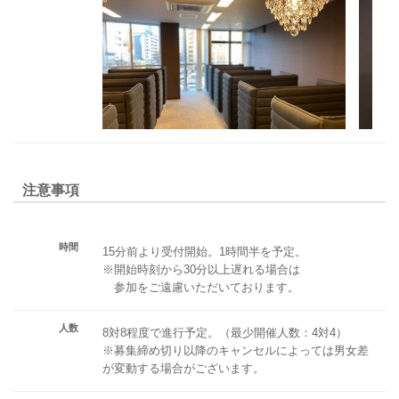
注意事項
時間
15分前より受付開始。1時間半を予定。
※開始時刻から30分以上遅れる場合は
参加をご遠慮いただいております。
人数
8対8程度で進行予定。（最少開催人数：4対4）
※募集締め切り以降のキャンセルによっては男女差
が変動する場合がございます。