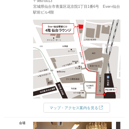
〒980-0013
宮城県仙台市青葉区花京院1丁目1番6号 Ever-i仙台
駅前ビル4階
マップ・アクセス案内を見る
会場