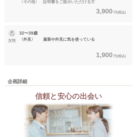
〈その他〉 証明書をご提示いただける方
3,900
円(税込)
32〜39歳
〈外見〉 服装や外見に気を使っている
女性
1,900
円(税込)
企画詳細
信頼と安心の出会い