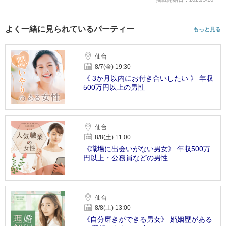
よく一緒に見られているパーティー
もっと見る
仙台
8/7(金) 19:30
《 3か月以内にお付き合いしたい 》 年収
500万円以上の男性
仙台
8/8(土) 11:00
《職場に出会いがない男女》 年収500万
円以上・公務員などの男性
仙台
8/8(土) 13:00
《自分磨きができる男女》 婚姻歴がある