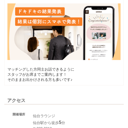
マッチングした方同士お話できるように
スタッフがお席までご案内します！
そのままお出かけされる方も多いです♪
アクセス
開催場所
仙台ラウンジ
5
仙台駅から徒歩
分