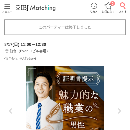
0
りれき
お気に入り
さがす
メニュー
このパーティーは終了しました
8/17(日) 11:00～12:30
仙台（Ever－iビル会場）
仙台駅から徒歩5分