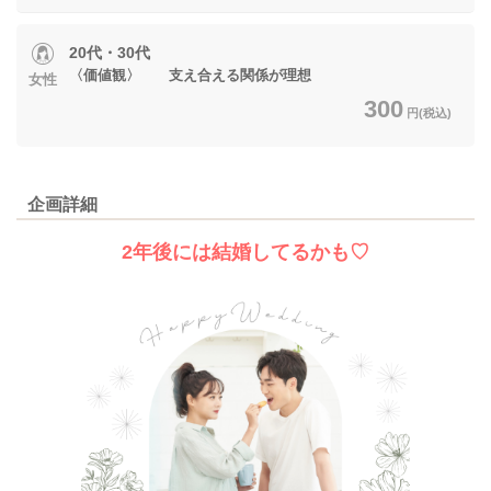
20代・30代
〈価値観〉 支え合える関係が理想
女性
300
円(税込)
企画詳細
2年後には結婚してるかも♡