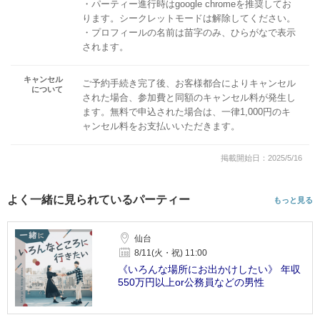
・パーティー進行時はgoogle chromeを推奨してお
ります。シークレットモードは解除してください。
・プロフィールの名前は苗字のみ、ひらがなで表示
されます。
キャンセル
ご予約手続き完了後、お客様都合によりキャンセル
について
された場合、参加費と同額のキャンセル料が発生し
ます。無料で申込された場合は、一律1,000円のキ
ャンセル料をお支払いいただきます。
掲載開始日：2025/5/16
よく一緒に見られているパーティー
もっと見る
仙台
8/11(火・祝) 11:00
《いろんな場所にお出かけしたい》 年収
550万円以上or公務員などの男性