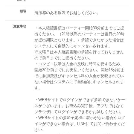
服装
清潔感のある服装でお越しください。
注意事項
・本人確認書類はパーティー開始30分前までにご提
出ください。（21時以降のパーティーは当日の20時
が提出期限となります。）承認できなかった場合は
システムにて自動的にキャンセルされます。
※火曜日は本人確認書類の承認を行っておりません
ので前日までにご提出ください。
・コンビニ決済は入金の反映に時間を要するため、
開始30分前までにお支払いください。開始15分前ま
でに参加費及びキャンセル料の入金が反映されてい
ない場合はシステムにて自動的にキャンセルされま
す。
・WEBサイトでログインができず参加できないケー
スがございます。お申込み完了後、アプリではなく
ブラウザにてログインができるかお試しください。
・WEBサイトの参加予定欄に表示がない場合やログ
インができない場合は、LINEにてお問い合わせくだ
さい。