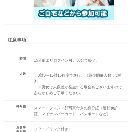
注意事項
時間
15分前よりログイン可。30分で終了。
人数
・3対3～15対15程度で進行。（最少開催人数：3対
3）
※男女で人数差が発生する場合もございますので
あらかじめご了承ください。
持ち物
スマートフォン・顔写真付きの身分証（運転免許
証、マイナンバーカード、パスポートなど）
お食事
ソフトドリンク付き
飲み物