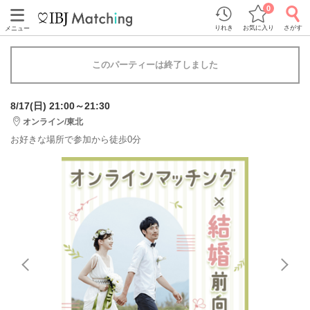
0
りれき
お気に入り
さがす
メニュー
このパーティーは終了しました
8/17(日) 21:00～21:30
オンライン/東北
お好きな場所で参加から徒歩0分