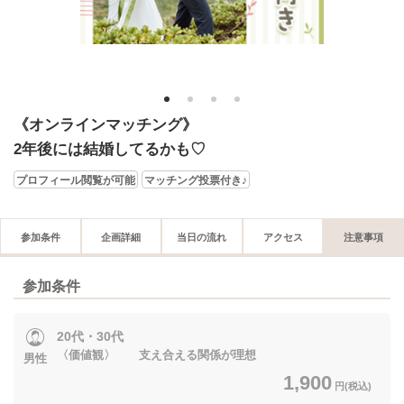
1
2
3
4
《オンラインマッチング》
2年後には結婚してるかも♡
プロフィール閲覧が可能
マッチング投票付き♪
参加条件
企画詳細
当日の流れ
アクセス
注意事項
参加条件
20代・30代
〈価値観〉 支え合える関係が理想
男性
1,900
円(税込)