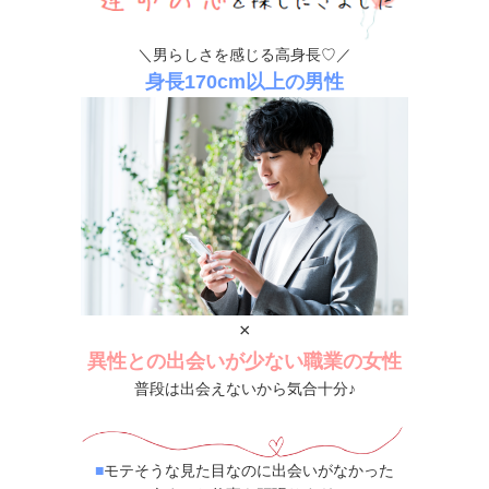
＼男らしさを感じる高身長♡／
身長170cm以上の男性
×
異性との出会いが少ない職業の女性
普段は出会えないから気合十分♪
■
モテそうな見た目なのに出会いがなかった