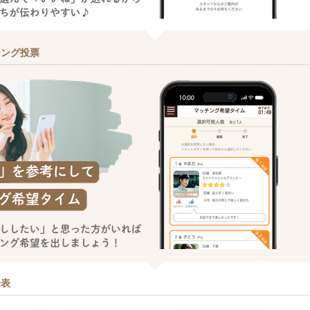
チング投票
発表