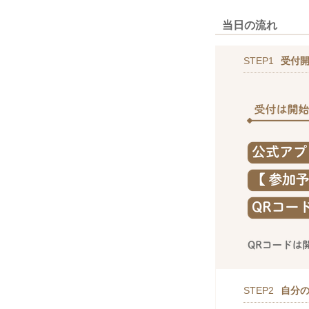
当日の流れ
STEP1
受付
STEP2
自分