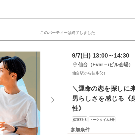
このパーティーは終了しました
9/7(日) 13:00～14:30
仙台（Ever－iビル会場）
仙台駅から徒歩5分
＼運命の恋を探しに
男らしさを感じる《身
性》
個室8対8
トークタイム8分
参加条件