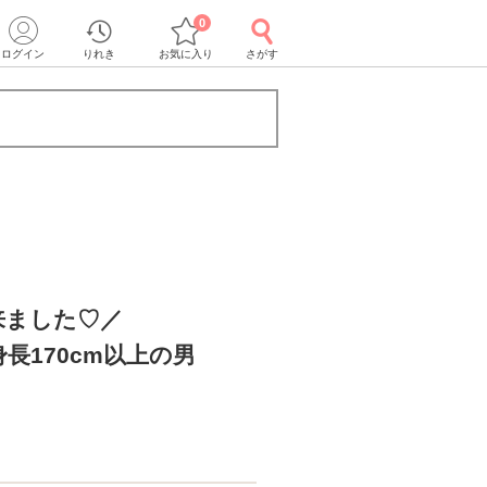
0
ログイン
りれき
お気に入り
さがす
来ました♡／
長170cm以上の男