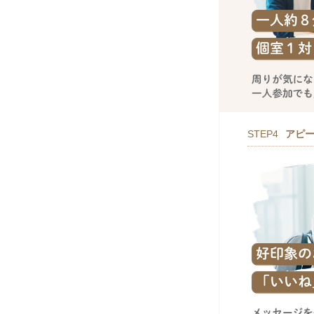
STEP4
アピ