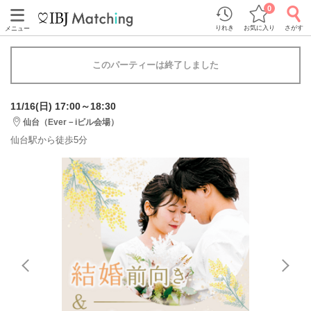
0
りれき
お気に入り
さがす
メニュー
このパーティーは終了しました
11/16(日) 17:00～18:30
仙台（Ever－iビル会場）
仙台駅から徒歩5分