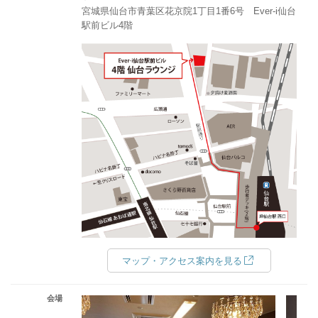
宮城県仙台市青葉区花京院1丁目1番6号 Ever-i仙台
駅前ビル4階
マップ・アクセス案内を見る
会場