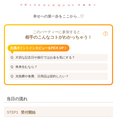
幸せへの第一歩をここから...♡
このパーティーに参加すると…
相手のこんなコトがわかっちゃう！
共感ポイントインタビューをPICK UP！
大切な記念日や旅行ではお金を気にする？
将来住むなら？
光熱費や食費、日用品は節約したい？
当日の流れ
STEP1
受付開始