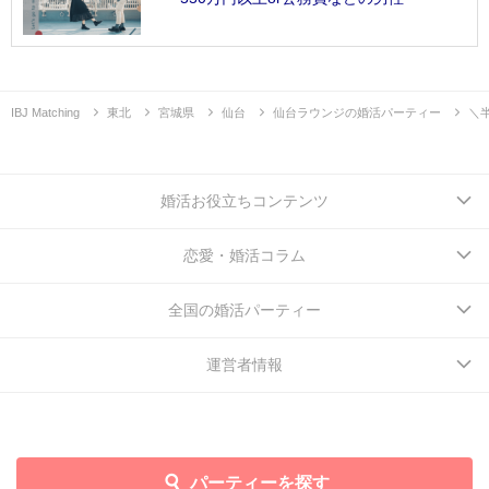
IBJ Matching
東北
宮城県
仙台
仙台ラウンジの婚活パーティー
＼
婚活お役立ちコンテンツ
恋愛・婚活コラム
全国の婚活パーティー
運営者情報
パーティーを探す