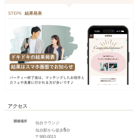
STEP6
結果発表
アクセス
開催場所
仙台ラウンジ
5
仙台駅から徒歩
分
〒980-0013