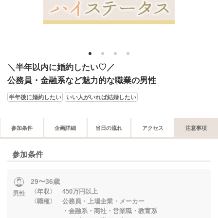
1
2
3
4
＼半年以内に婚約したい♡／
公務員・金融系など魅力的な職業の男性
半年後に婚約したい
いい人がいれば結婚したい
参加条件
企画詳細
当日の流れ
アクセス
注意事項
参加条件
29〜36歳
〈年収〉 450万円以上
男性
〈職種〉 公務員・上場企業・メーカー
・金融系・商社・営業職・教育系