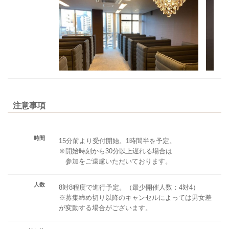
注意事項
時間
15分前より受付開始。1時間半を予定。
※開始時刻から30分以上遅れる場合は
参加をご遠慮いただいております。
人数
8対8程度で進行予定。（最少開催人数：4対4）
※募集締め切り以降のキャンセルによっては男女差
が変動する場合がございます。