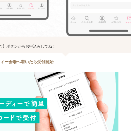
む】ボタンからお申込みしてね！
ティー会場へ着いたら受付開始