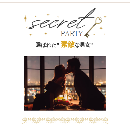
素敵
選ばれた”
な男女”