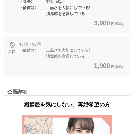
〈身長〉 170cm以上
〈価値観〉 上品さを大切にしている/
清潔感を意識している
3,900
円(税込)
40代・50代
〈価値観〉 上品さを大切にしている/
女性
清潔感を意識している
1,900
円(税込)
企画詳細
婚姻歴を気にしない、再婚希望の方