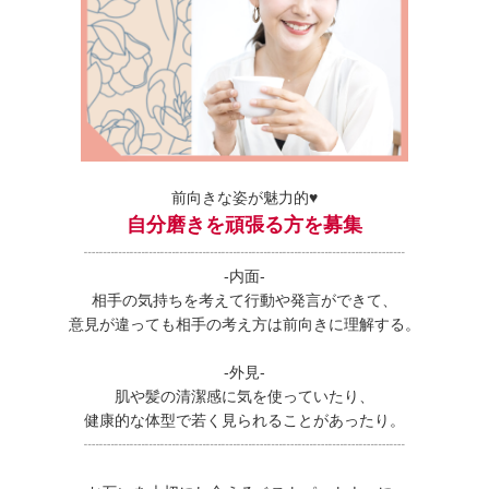
前向きな姿が魅力的♥
自分磨きを頑張る方を募集
┈┈┈┈┈┈┈┈┈┈┈┈┈┈┈┈┈┈┈┈┈
-内面-
相手の気持ちを考えて行動や発言ができて、
意見が違っても相手の考え方は前向きに理解する。
-外見-
肌や髪の清潔感に気を使っていたり、
健康的な体型で若く見られることがあったり。
┈┈┈┈┈┈┈┈┈┈┈┈┈┈┈┈┈┈┈┈┈