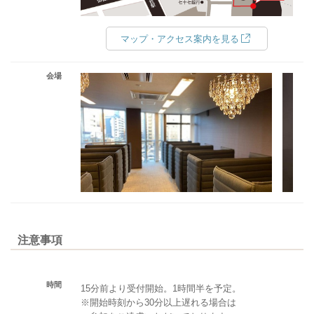
マップ・アクセス案内を見る
会場
注意事項
時間
15分前より受付開始。1時間半を予定。
※開始時刻から30分以上遅れる場合は