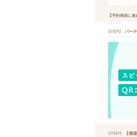
【予約画面に進
STEP2
パー
STEP3
【個室