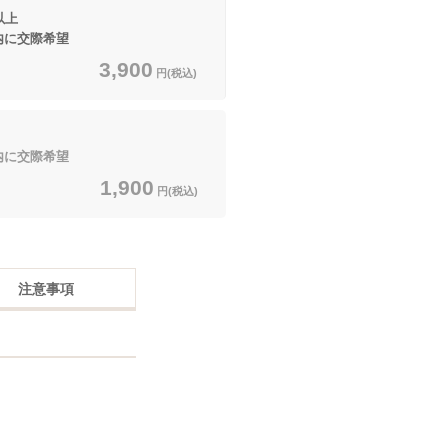
以上
内に交際希望
3,900
円(税込)
内に交際希望
1,900
円(税込)
注意事項