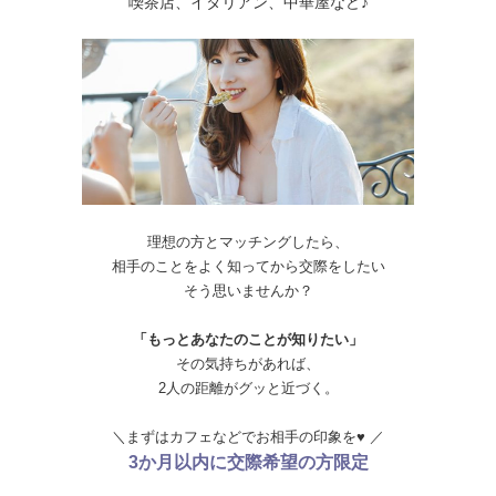
喫茶店、イタリアン、中華屋など♪
理想の方とマッチングしたら、
相手のことをよく知ってから交際をしたい
そう思いませんか？
「もっとあなたのことが知りたい」
その気持ちがあれば、
2人の距離がグッと近づく。
＼まずはカフェなどでお相手の印象を♥ ／
3か月以内に交際希望の方限定