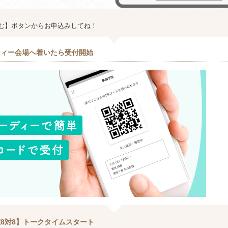
む】ボタンからお申込みしてね！
ティー会場へ着いたら受付開始
8対8】トークタイムスタート