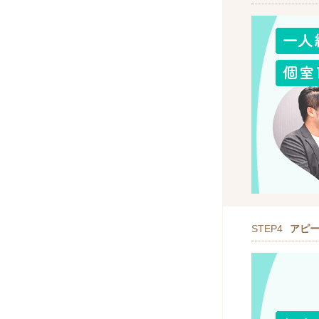
STEP4
アピ