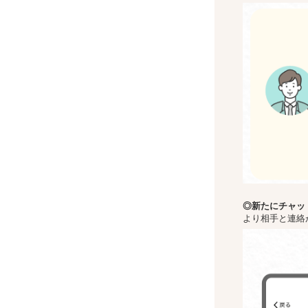
◎新た
にチャッ
より相手と連絡