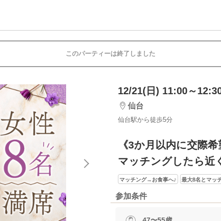
このパーティーは終了しました
12/21(日) 11:00～12:3
仙台
仙台駅から徒歩5分
《3か月以内に交際希
マッチングしたら近
マッチング→お食事へ♪
最大8名とマッ
参加条件
47〜55歳