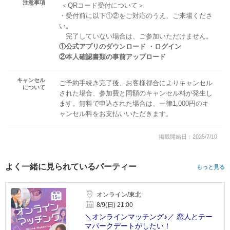
注意事項
＜QRコード受付について＞
・受付前に以下①②をご対応のうえ、ご来場くださ
い。
完了していない場合は、ご参加いただけません。
①公式アプリのダウンロード ・ログイン
②本人確認書類の事前アップロード
キャンセル
ご予約手続き完了後、お客様都合によりキャンセル
について
された場合、参加費と同額のキャンセル料が発生し
ます。無料で申込された場合は、一律1,000円のキ
ャンセル料をお支払いいただきます。
掲載開始日：2025/7/10
よく一緒に見られているパーティー
もっと見る
オンライン/東北
8/9(日) 21:00
＼オンラインマッチング♪／ 恋人とテー
マパークデートがしたい！