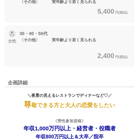
〈その他〉 実年齢より若く見られる​
5,400
円(税込)
30・40・50代
〈その他〉 実年齢より若く見られる
女性
2,400
円(税込)
企画詳細
＼夜景の見えるレストランでディナーなど♡／
尊
敬できる方と大人の恋愛をしたい
《男性参加資格》
年収1,000万円以上・経営者・役職者
年収800万円以上＆大卒／院卒