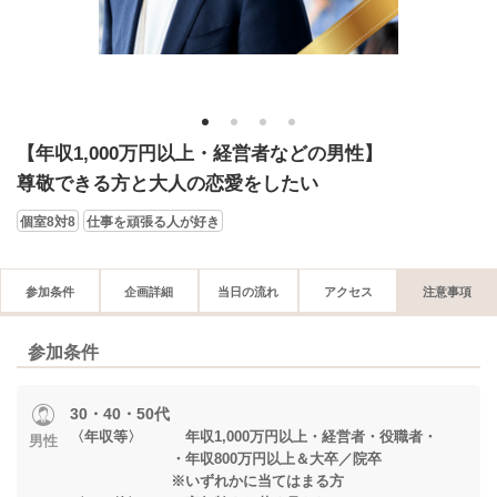
1
2
3
4
【年収1,000万円以上・経営者などの男性】
尊敬できる方と大人の恋愛をしたい
個室8対8
仕事を頑張る人が好き
参加条件
企画詳細
当日の流れ
アクセス
注意事項
参加条件
30・40・50代
〈年収等〉 年収1,000万円以上・経営者・役職者・
男性
・年収800万円以上＆大卒／院卒
※いずれかに当てはまる方