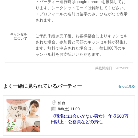
・パーティー進行時はgoogle chromeを推奨してお
ります。シークレットモードは解除してください。
・プロフィールの名前は苗字のみ、ひらがなで表示
されます。
キャンセル
ご予約手続き完了後、お客様都合によりキャンセル
について
された場合、参加費と同額のキャンセル料が発生し
ます。無料で申込された場合は、一律1,000円のキ
ャンセル料をお支払いいただきます。
掲載開始日：2025/9/13
よく一緒に見られているパーティー
もっと見る
仙台
8/8(土) 11:00
《職場に出会いがない男女》 年収500万
円以上・公務員などの男性