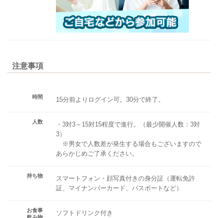
注意事項
時間
15分前よりログイン可。30分で終了。
人数
・3対3～15対15程度で進行。（最少開催人数：3対
3）
※男女で人数差が発生する場合もございますので
あらかじめご了承ください。
持ち物
スマートフォン・顔写真付きの身分証（運転免許
証、マイナンバーカード、パスポートなど）
お食事
ソフトドリンク付き
飲み物