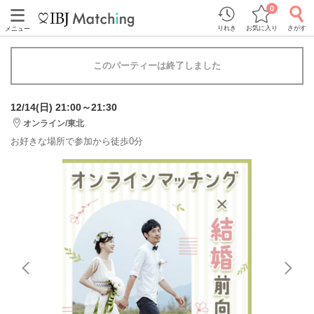
0
りれき
お気に入り
さがす
メニュー
このパーティーは終了しました
12/14(日) 21:00～21:30
オンライン/東北
お好きな場所で参加から徒歩0分