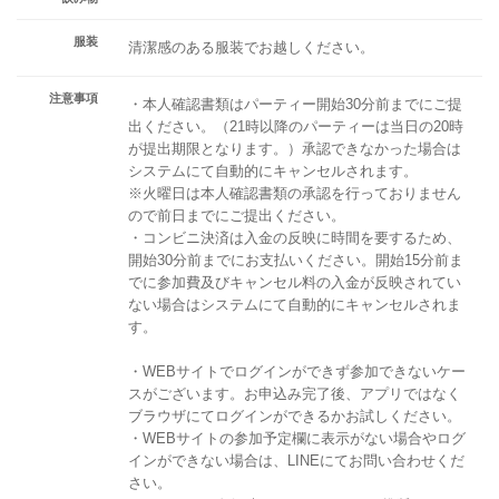
服装
清潔感のある服装でお越しください。
注意事項
・本人確認書類はパーティー開始30分前までにご提
出ください。（21時以降のパーティーは当日の20時
が提出期限となります。）承認できなかった場合は
システムにて自動的にキャンセルされます。
※火曜日は本人確認書類の承認を行っておりません
ので前日までにご提出ください。
・コンビニ決済は入金の反映に時間を要するため、
開始30分前までにお支払いください。開始15分前ま
でに参加費及びキャンセル料の入金が反映されてい
ない場合はシステムにて自動的にキャンセルされま
す。
・WEBサイトでログインができず参加できないケー
スがございます。お申込み完了後、アプリではなく
ブラウザにてログインができるかお試しください。
・WEBサイトの参加予定欄に表示がない場合やログ
インができない場合は、LINEにてお問い合わせくだ
さい。