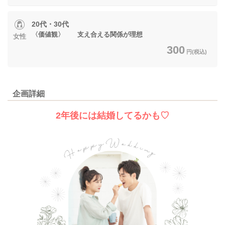
20代・30代
〈価値観〉 支え合える関係が理想
女性
300
円(税込)
企画詳細
2年後には結婚してるかも♡