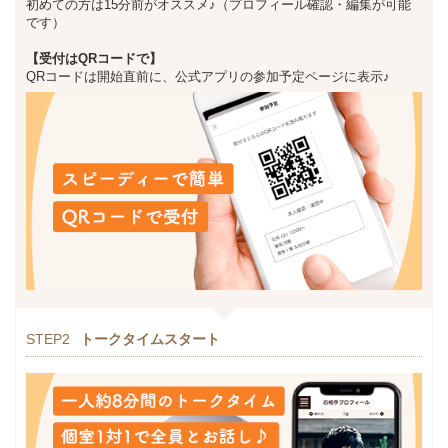
初めての方は15分前がオススメ♪（プロフィール確認・編集が可能
です）
【受付はQRコードで】
QRコードは開始直前に、公式アプリの参加予定ページに表示♪
STEP2
トークタイムスタート