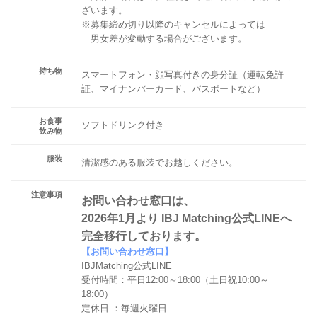
ざいます。
※募集締め切り以降のキャンセルによっては
男女差が変動する場合がございます。
持ち物
スマートフォン・顔写真付きの身分証（運転免許
証、マイナンバーカード、パスポートなど）
お食事
ソフトドリンク付き
飲み物
服装
清潔感のある服装でお越しください。
注意事項
お問い合わせ窓口は、
2026年1月より IBJ Matching公式LINEへ
完全移行しております。
【お問い合わせ窓口】
IBJMatching公式LINE
受付時間：平日12:00～18:00（土日祝10:00～
18:00）
定休日 ：毎週火曜日