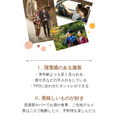
Ⅰ. 清潔感のある服装
・実年齢よりも若く見られる
・髪や爪などの手入れをしている
・TPOに合わせたオシャレができる
Ⅱ. 美味しいものが好き
居酒屋やバーでお酒や食事、ご当地グルメ
夜は二人で晩酌したり、手料理を楽しんだり