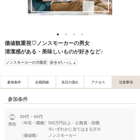
1
2
3
4
価値観重視♡ノンスモーカーの男女
清潔感がある・美味しいものが好きなど♪
ノンスモーカーの方限定
好きがいっしょ
参加条件
企画詳細
当日の流れ
アクセス
注意事項
参加条件
30代・40代
〈年収・職種〉500万円以上・公務員・役職
男性
※いずれかに当てはまる方※
〈価値観〉 ノンスモーカー