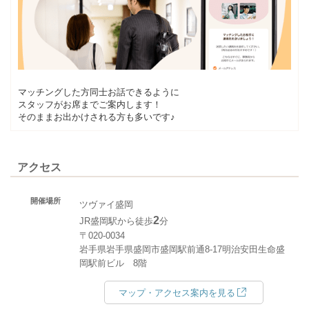
マッチングした方同士お話できるように
スタッフがお席までご案内します！
そのままお出かけされる方も多いです♪
アクセス
開催場所
ツヴァイ盛岡
2
JR盛岡駅から徒歩
分
〒020-0034
岩手県岩手県盛岡市盛岡駅前通8-17明治安田生命盛
岡駅前ビル 8階
マップ・アクセス案内を見る