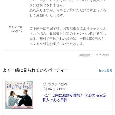
クには反映されません。
恐れ入りますが、何卒ご了承いただけますようよろ
しくお願いいたします。
キャンセル
ご予約手続き完了後、お客様都合によりキャンセル
について
された場合、参加費と同額のキャンセル料が発生し
ます。無料で申込された場合は、一律1,000円のキ
ャンセル料をお支払いいただきます。
掲載開始日：2025/9/13
よく一緒に見られているパーティー
もっと見る
ツヴァイ盛岡
8/9(日) 13:00
《1年以内に結婚が理想》 包容力＆安定
収入のある男性