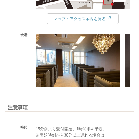
マップ・アクセス案内を見る
会場
注意事項
時間
15分前より受付開始。1時間半を予定。
※開始時刻から30分以上遅れる場合は