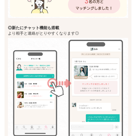
◎新た
にチャット機能も搭載
より相手と連絡がとりやすくなります◎