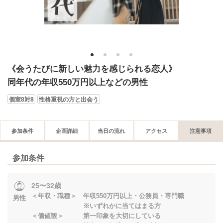
1
2
3
4
《会うたびに新しい魅力を感じられる恋人》
同年代の年収550万円以上などの男性
個室8対8
性格重視の方と出会う
参加条件
企画詳細
当日の流れ
アクセス
注意事項
参加条件
25〜32歳
＜年収・職種＞ 年収550万円以上・公務員・専門職
男性
※いずれかに当てはまる方
＜価値観＞ 第一印象を大切にしている