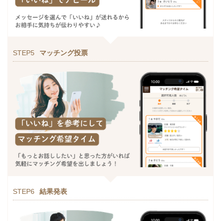
STEP5
マッチング投票
STEP6
結果発表