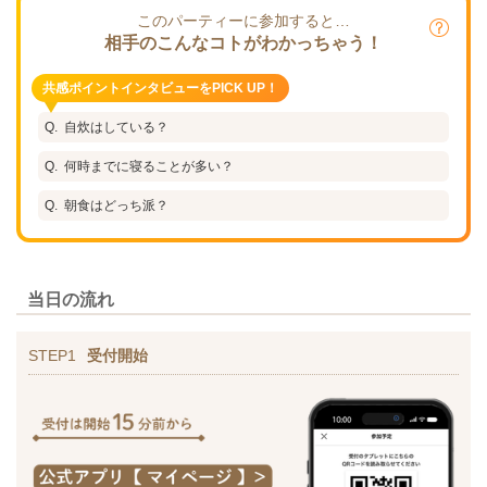
このパーティーに参加すると…
相手のこんなコトがわかっちゃう！
共感ポイントインタビューをPICK UP！
自炊はしている？
何時までに寝ることが多い？
朝食はどっち派？
当日の流れ
STEP1
受付開始