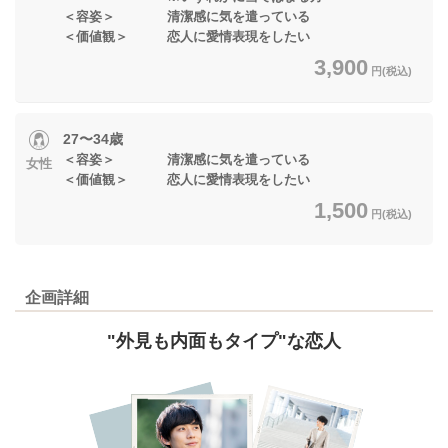
＜容姿＞ 清潔感に気を遣っている
＜価値観＞ 恋人に愛情表現をしたい
3,900
円(税込)
27〜34歳
＜容姿＞ 清潔感に気を遣っている
女性
＜価値観＞ 恋人に愛情表現をしたい
1,500
円(税込)
企画詳細
"外見も内面もタイプ"な恋人