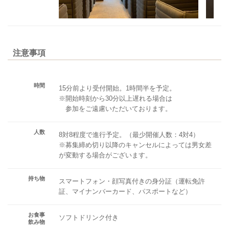
注意事項
時間
15分前より受付開始。1時間半を予定。
※開始時刻から30分以上遅れる場合は
参加をご遠慮いただいております。
人数
8対8程度で進行予定。（最少開催人数：4対4）
※募集締め切り以降のキャンセルによっては男女差
が変動する場合がございます。
持ち物
スマートフォン・顔写真付きの身分証（運転免許
証、マイナンバーカード、パスポートなど）
お食事
ソフトドリンク付き
飲み物