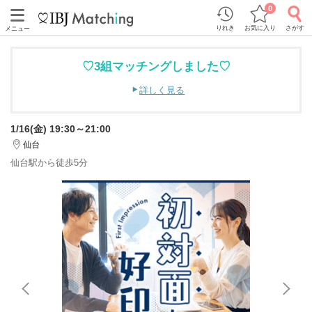
0
りれき
お気に入り
さがす
メニュー
♡3組マッチングしました♡
詳しく見る
1/16(金) 19:30～21:00
仙台
仙台駅から徒歩5分