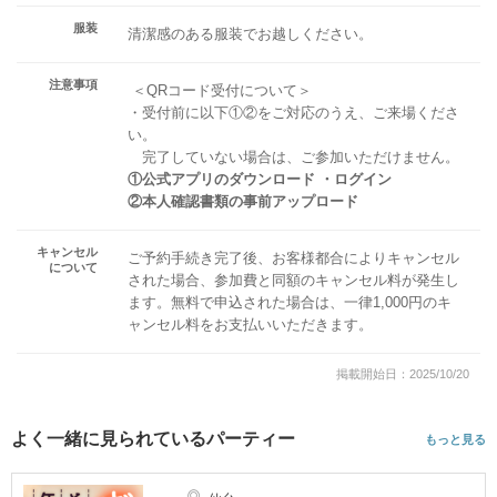
服装
清潔感のある服装でお越しください。
注意事項
＜QRコード受付について＞
・受付前に以下①②をご対応のうえ、ご来場くださ
い。
完了していない場合は、ご参加いただけません。
①公式アプリのダウンロード ・ログイン
②本人確認書類の事前アップロード
キャンセル
ご予約手続き完了後、お客様都合によりキャンセル
について
された場合、参加費と同額のキャンセル料が発生し
ます。無料で申込された場合は、一律1,000円のキ
ャンセル料をお支払いいただきます。
掲載開始日：2025/10/20
よく一緒に見られているパーティー
もっと見る