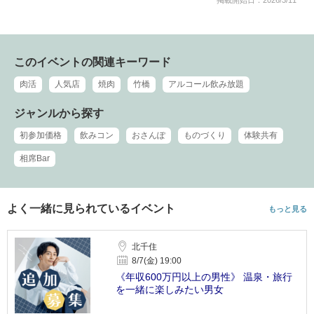
このイベントの関連キーワード
肉活
人気店
焼肉
竹橋
アルコール飲み放題
ジャンルから探す
初参加価格
飲みコン
おさんぽ
ものづくり
体験共有
相席Bar
よく一緒に見られているイベント
もっと見る
北千住
8/7(金) 19:00
《年収600万円以上の男性》 温泉・旅行
を一緒に楽しみたい男女