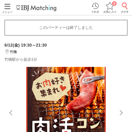
0
りれき
お気に入り
さがす
メニュー
このパーティーは終了しました
6/12(金) 19:30～21:30
竹橋
竹橋駅から徒歩1分