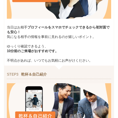
当日はお相手
プロフィールをスマホでチェックできるから初対面で
も安心！
気になる相手の情報を事前に見れるのが嬉しいポイント。
ゆっくり確認できるよう、
10分前のご来場がおすすめです。
不明点があれば、いつでもお気軽にお声がけください。
STEP3
乾杯＆自己紹介