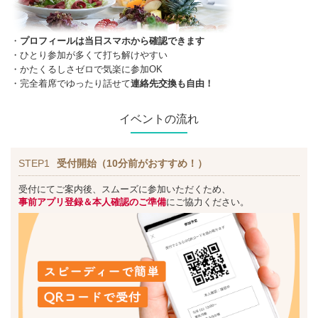
・
プロフィールは当日スマホから確認できます
・ひとり参加が多くて打ち解けやすい
・かたくるしさゼロで気楽に参加OK
・完全着席でゆったり話せて
連絡先交換も自由！
イベントの流れ
STEP1
受付開始（10分前がおすすめ！）
受付にてご案内後、スムーズに参加いただくため、
事前アプリ登録＆本人確認のご準備
にご協力ください。