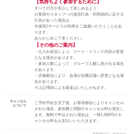
【気持ちよく参加するために】
すべての方が安心して楽しめるよう、
お客様やスタッフへの迷惑行為・利用規約に反する
行為があった場合は、
今後IBJサービスの利用をご遠慮いただくことがあ
ります。
あらかじめご了承ください。
【その他のご案内】
・仕入れ状況により、フード・ドリンク内容が変更
となる場合があります。
・参加人数によって、グループ人数に差が出る場合
があります。
・店舗都合により、会場が近隣店舗へ変更となる場
合があります。
※上記理由による返金はいたしかねます。
キャンセル
ご予約手続き完了後、お客様都合によりキャンセル
について
された場合、参加費と同額のキャンセル料が発生し
ます。無料で申込された場合は、一律1,000円のキ
ャンセル料をお支払いいただきます。
掲載開始日：2026/3/11