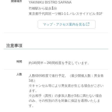
開催場所
YAKINIKU BISTRO SAPANA
1
竹橋駅から徒歩
分
東京都千代田区一ツ橋1-1-1 パレスサイドビル B1F
マップ・アクセス案内を見る
注意事項
時間
約1時間半～2時間程度を予定しています。
人数
人数6対6程度で進行予定。（最少開催人数：男女各
3名）
※キャンセル等により男女差が生じる場合がござい
ます。
※お相手（異性）の参加人数が3名に満たない場合
のみ、その性別の方を対象に保証を適用いたしま
す。