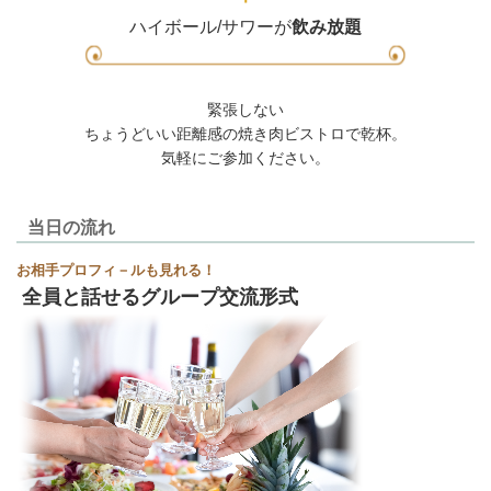
ハイボール/サワーが
飲み放題
緊張しない
ちょうどいい距離感の焼き肉ビストロで乾杯。
気軽にご参加ください。
当日の流れ
お相手プロフィ－ルも見れる！
全員と話せるグループ交流形式