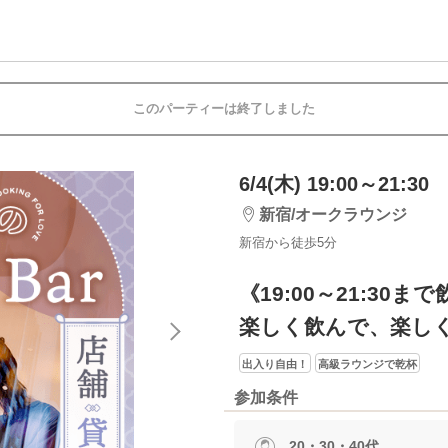
このパーティーは終了しました
6/4(木) 19:00～21:30
新宿/オークラウンジ
新宿から徒歩5分
《19:00～21:30ま
楽しく飲んで、楽し
出入り自由！
高級ラウンジで乾杯
参加条件
20・30・40代