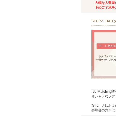
大幅な人数差
予めご了承を
STEP2
BAR
IBJ Match
オシャレなソフ
なお、入店およ
参加者の方々は