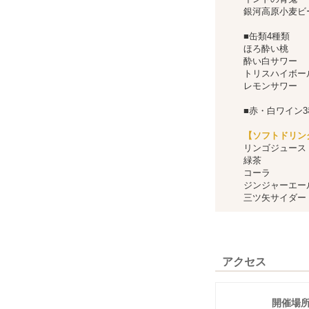
銀河高原小麦ビ
■缶類4種類
ほろ酔い桃
酔い白サワー
トリスハイボー
レモンサワー
■赤・白ワイン3
【ソフトドリン
リンゴジュース
緑茶
コーラ
ジンジャーエー
三ツ矢サイダー
アクセス
開催場