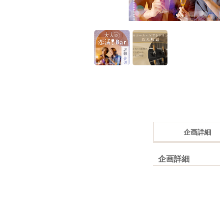
企画詳細
企画詳細