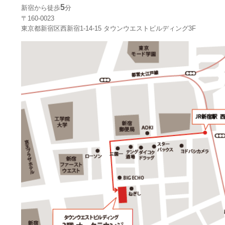
5
新宿から徒歩
分
〒160-0023
東京都新宿区西新宿1-14-15 タウンウエストビルディング3F