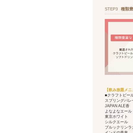
STEP3
種類
【飲み放題メニ
■クラフトビー
スプリングバレ
JAPAN ALE香
よなよなエール
東京ホワイト
シルクエール
ブルックリンラ
インドの青鬼