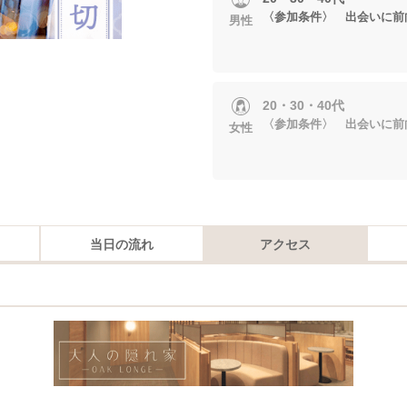
〈参加条件〉 出会いに前
男性
20・30・40代
〈参加条件〉 出会いに前
女性
当日の流れ
アクセス