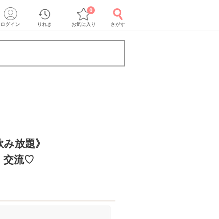
0
ログイン
りれき
お気に入り
さがす
で飲み放題》
く交流♡