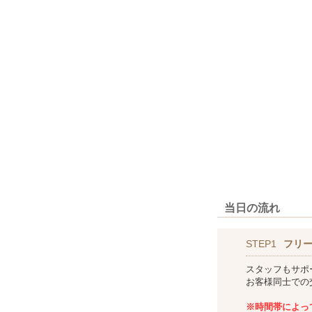
当日の流れ
STEP1
フリ
スタッフもサポ
お客様同士での
※時間帯によっ