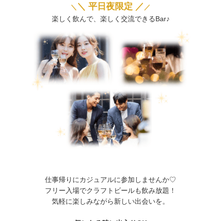
＼ 平日夜限定 ／
＼
／
楽しく飲んで、楽しく交流できるBar♪
仕事帰りにカジュアルに参加しませんか♡
フリー入場でクラフトビールも飲み放題！
気軽に楽しみながら新しい出会いを。