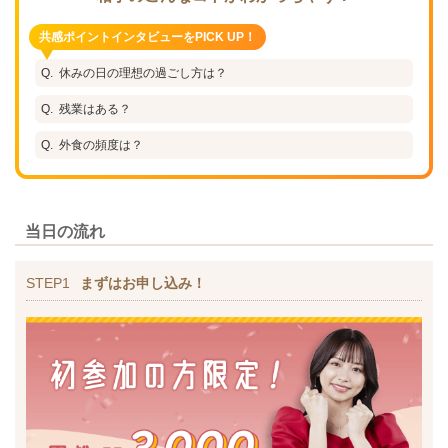
共感ポイントインタビューをPICK UP！
休みの日の理想の過ごし方は？
残業はある？
外食の頻度は？
当日の流れ
STEP1
まずはお申し込み！