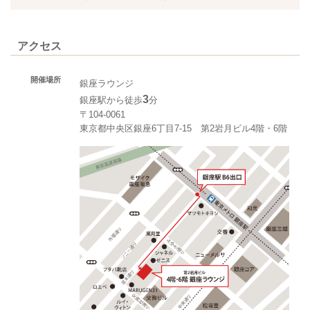
アクセス
開催場所
銀座ラウンジ
3
銀座駅から徒歩
分
〒104-0061
東京都中央区銀座6丁目7-15 第2岩月ビル4階・6階