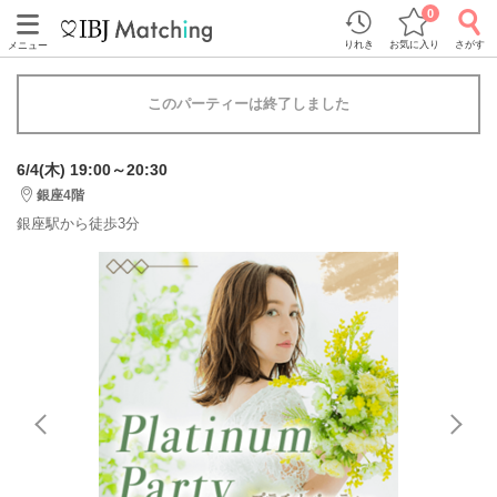
0
りれき
お気に入り
さがす
メニュー
このパーティーは終了しました
6/4(木) 19:00～20:30
銀座4階
銀座駅から徒歩3分