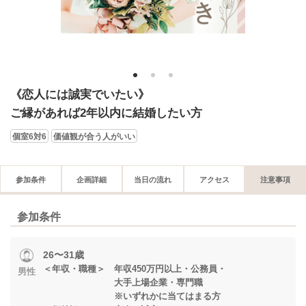
1
2
3
《恋人には誠実でいたい》
ご縁があれば2年以内に結婚したい方
個室6対6
価値観が合う人がいい
参加条件
企画詳細
当日の流れ
アクセス
注意事項
参加条件
26〜31歳
＜年収・職種＞ 年収450万円以上・公務員・
男性
大手上場企業・専門職
※いずれかに当てはまる方