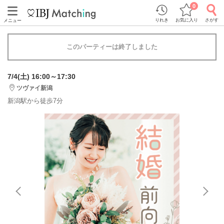
0
りれき
お気に入り
さがす
メニュー
このパーティーは終了しました
7/4(土) 16:00～17:30
ツヴァイ新潟
新潟駅から徒歩7分