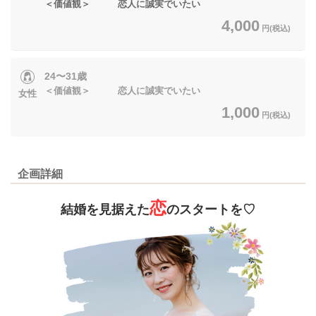
＜価値観＞ 恋人に誠実でいたい
4,000
円(税込)
24〜31歳
＜価値観＞ 恋人に誠実でいたい
女性
1,000
円(税込)
企画詳細
恋
結婚を見据えた
のスタートを♡