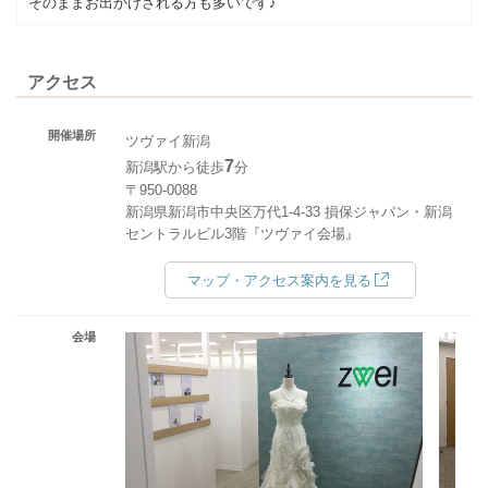
そのままお出かけされる方も多いです♪
アクセス
開催場所
ツヴァイ新潟
7
新潟駅から徒歩
分
〒950-0088
新潟県新潟市中央区万代1-4-33 損保ジャパン・新潟
セントラルビル3階『ツヴァイ会場』
マップ・アクセス案内を見る
会場