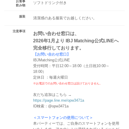
お食事
ソフトドリンク付き
飲み物
服装
清潔感のある服装でお越しください。
注意事項
お問い合わせ窓口は、
2026年1月より IBJ Matching公式LINEへ
完全移行しております。
【お問い合わせ窓口】
IBJMatching公式LINE
受付時間：平日12:00～18:00（土日祝10:00～
18:00）
定休日 ：毎週火曜日
※お電話でのお問い合わせ窓口は設けておりません。
友だち追加はこちら →
https://page.line.me/opw3471a
ID検索：@opw3471a
＜スマートフォンの使用について＞
本パーティーでは、ご自身のスマートフォンを使用