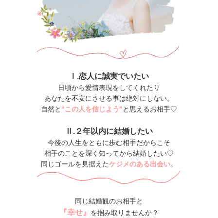
Ⅰ.恋人に誠実でいたい
日頃から愛情表現をしてくれたり
あなたを不安にさせる事は絶対にしない。
自然と
"この人を信じよう"
と思えるお相手♡
Ⅱ.２年以内に結婚したい
今後の人生をともに歩む相手だからこそ
相手のことを深く知ってから結婚したい♡
同じゴールを見据えた
ケジメのある出会い
。
同じ結婚観のお相手と
『幸せ』
を掴み取りませんか？