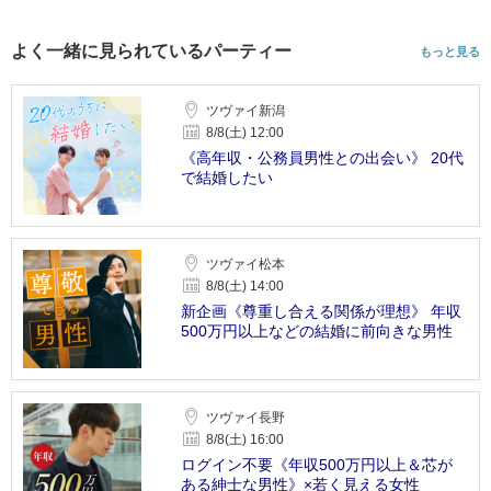
よく一緒に見られているパーティー
もっと見る
ツヴァイ新潟
8/8(土) 12:00
《高年収・公務員男性との出会い》 20代
で結婚したい
ツヴァイ松本
8/8(土) 14:00
新企画《尊重し合える関係が理想》 年収
500万円以上などの結婚に前向きな男性
ツヴァイ長野
8/8(土) 16:00
ログイン不要《年収500万円以上＆芯が
ある紳士な男性》×若く見える女性