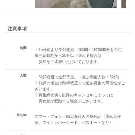
注意事項
時間
・15分前より受付開始。1時間～1時間30分を予定。
※開始時刻から30分以上遅れる場合は
参加をご遠慮いただいております。
人数
・6対6程度で進行予定。（最少開催人数：3対3）
※好評の場合は8対8程度まで追加募集の可能性がご
ざいます。
※募集締め切り以降のキャンセルによっては
男女差が変動する場合がございます。
持ち物
スマートフォン・顔写真付きの身分証（運転免許
証、マイナンバーカード、パスポートなど）