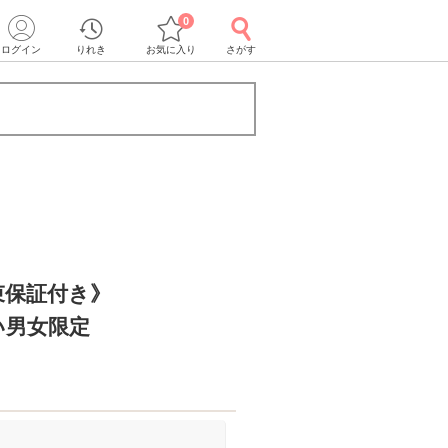
0
ログイン
りれき
お気に入り
さがす
束保証付き》
い男女限定