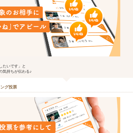
したいです」と
の気持ちが伝わる♪
チング投票