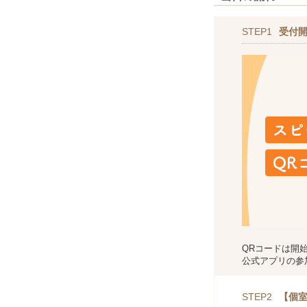
STEP1
受付
QRコードは開
公式アプリの参
STEP2
【個室