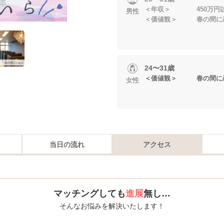
＜年収＞ 450万円
男性
＜価値観＞ 春の間に
24〜31歳
＜価値観＞ 春の間に
女性
当日の流れ
アクセス
マッチングしても
進展
無し…
そんなお悩みを解決いたします！