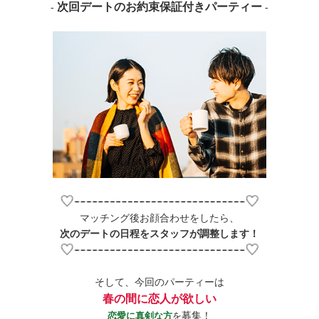
次回デートのお約束保証付きパーティー
-
-
マッチング後お顔合わせをしたら、
次のデートの日程をスタッフが調整します！
そして、今回のパーティーは
春の間に恋人が欲しい
募集！
恋愛に真剣な方
を