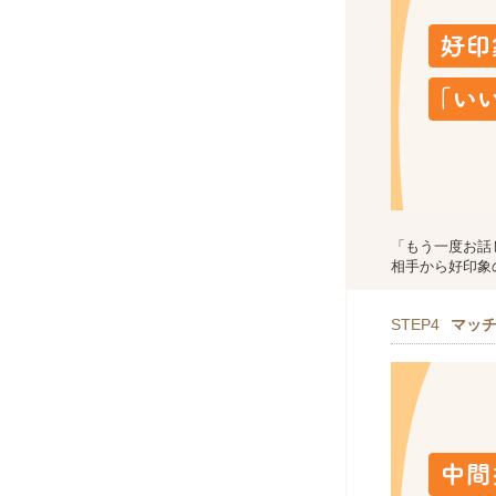
「もう一度お話
相手から好印象
STEP4
マッ