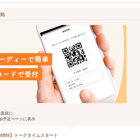
開始
始直前に、
加予定ページに表示
8対8】トークタイムスタート