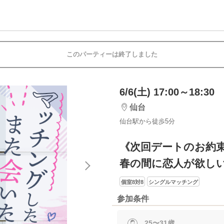
このパーティーは終了しました
6/6(土) 17:00～18:30
仙台
仙台駅から徒歩5分
《次回デートのお約
春の間に恋人が欲し
個室8対8
シングルマッチング
参加条件
25〜31歳