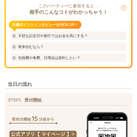
このパーティーに参加すると…
相手のこんなコトがわかっちゃう！
共感ポイントインタビューをPICK UP！
大切な記念日や旅行ではお金を気にする？
将来住むなら？
光熱費や食費、日用品は節約したい？
当日の流れ
STEP1
受付開始