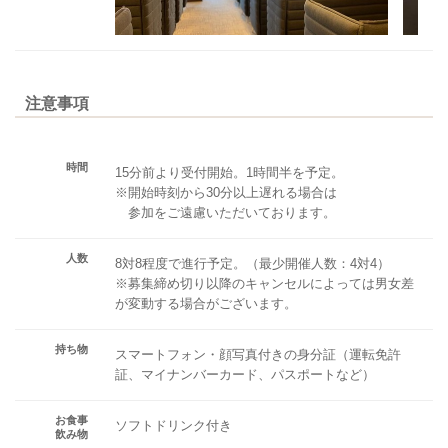
注意事項
時間
15分前より受付開始。1時間半を予定。
※開始時刻から30分以上遅れる場合は
参加をご遠慮いただいております。
人数
8対8程度で進行予定。（最少開催人数：4対4）
※募集締め切り以降のキャンセルによっては男女差
が変動する場合がございます。
持ち物
スマートフォン・顔写真付きの身分証（運転免許
証、マイナンバーカード、パスポートなど）
お食事
ソフトドリンク付き
飲み物