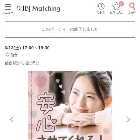
0
りれき
お気に入り
さがす
メニュー
このパーティーは終了しました
6/13(土) 17:00～18:30
仙台
仙台駅から徒歩5分