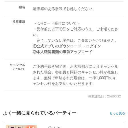
服装
清潔感のある服装でお越しください。
注意事項
＜QRコード受付について＞
・受付前に以下①②をご対応のうえ、ご来場くださ
い。
完了していない場合は、ご参加いただけません。
①公式アプリのダウンロード ・ログイン
②本人確認書類の事前アップロード
キャンセル
ご予約手続き完了後、お客様都合によりキャンセル
について
された場合、参加費と同額のキャンセル料が発生し
ます。無料で申込された場合は、一律1,000円のキ
ャンセル料をお支払いいただきます。
掲載開始日：2026/3/12
よく一緒に見られているパーティー
もっと見る