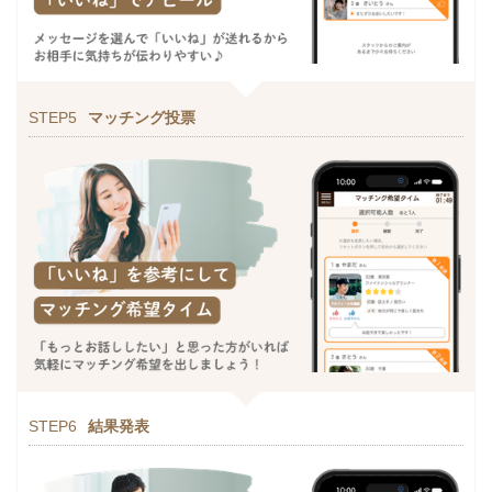
STEP5
マッチング投票
STEP6
結果発表