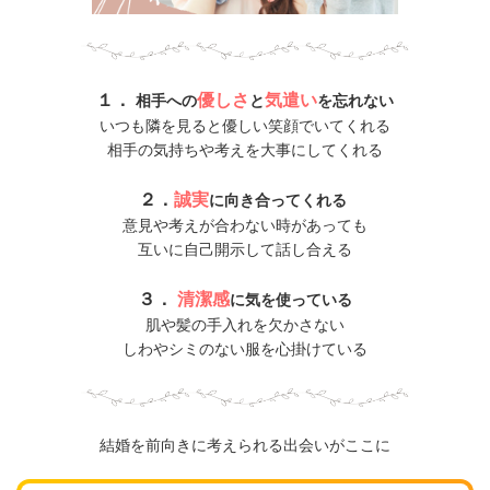
１．
優しさ
気遣い
相手への
と
を忘れない
いつも隣を見ると優しい笑顔でいてくれる
相手の気持ちや考えを大事にしてくれる
２．
誠実
に向き合ってくれる
意見や考えが合わない時があっても
互いに自己開示して話し合える
３．
清潔感
に気を使っている
肌や髪の手入れを欠かさない
しわやシミのない服を心掛けている
結婚を前向きに考えられる出会いがここに