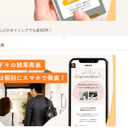
らどのタイミングでも送信OK！
発表