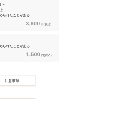
以上
上
られたことがある
3,900
円(税込)
られたことがある
1,500
円(税込)
注意事項