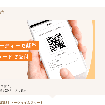
開始
始直前に、
加予定ページに表示
8対8】トークタイムスタート