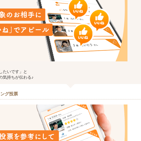
したいです」と
の気持ちが伝わる♪
チング投票