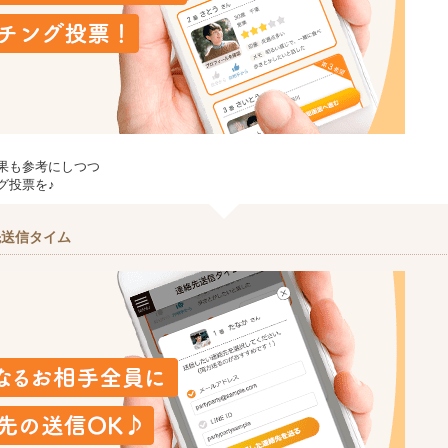
果も参考にしつつ
グ投票を♪
先送信タイム