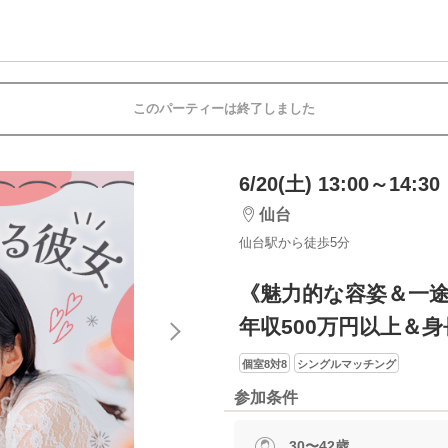
このパーティーは終了しました
6/20(土) 13:00～14:30
仙台
仙台駅から徒歩5分
《魅力的な容姿＆一
年収500万円以上＆身
個室8対8
シングルマッチング
参加条件
30〜42歳