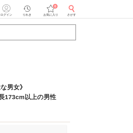
0
ログイン
りれき
お気に入り
さがす
途な男女》
長173cm以上の男性