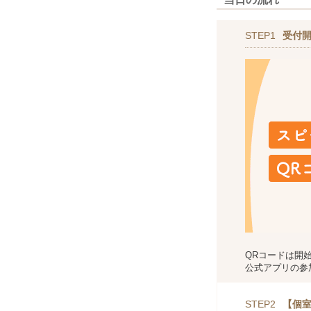
STEP1
受付
QRコードは開
公式アプリの参
STEP2
【個室