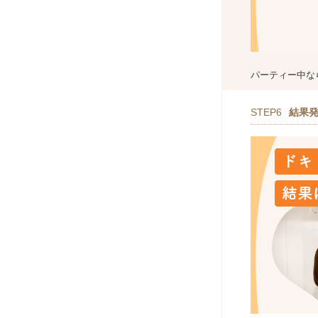
パーティー中な
STEP6
結果