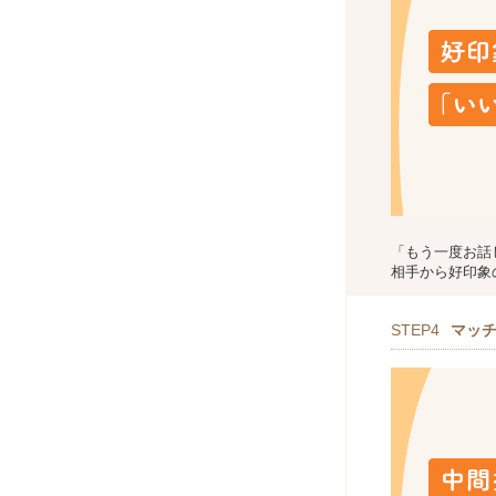
「もう一度お話
相手から好印象
STEP4
マッ