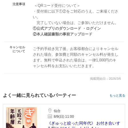
注意事項
＜QRコード受付について＞
・受付前に以下①②をご対応のうえ、ご来場くださ
い。
完了していない場合は、ご参加いただけません。
①公式アプリのダウンロード ・ログイン
②本人確認書類の事前アップロード
キャンセル
ご予約手続き完了後、お客様都合によりキャンセル
について
された場合、参加費と同額のキャンセル料が発生し
ます。無料で申込された場合は、一律1,000円のキ
ャンセル料をお支払いいただきます。
掲載開始日：2026/3/6
よく一緒に見られているパーティー
もっと見る
仙台
8/9(日) 11:00
《ぎゅっと絞った同年代》 お付き合いす