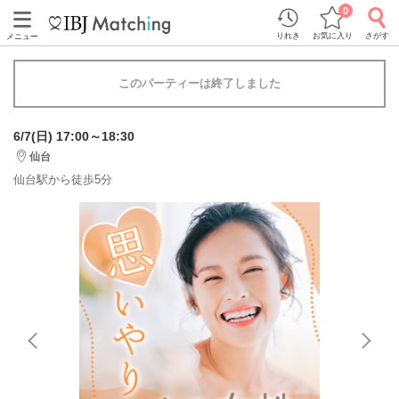
0
りれき
お気に入り
さがす
メニュー
このパーティーは終了しました
6/7(日) 17:00～18:30
仙台
仙台駅から徒歩5分