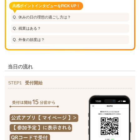
共感ポイントインタビューをPICK UP！
休みの日の理想の過ごし方は？
残業はある？
外食の頻度は？
当日の流れ
STEP1
受付開始