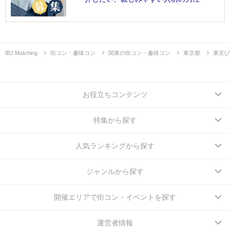
IBJ Matching
街コン・趣味コン
関東の街コン・趣味コン
東京都
東京(
お役立ちコンテンツ
特集から探す
人気ランキングから探す
ジャンルから探す
開催エリアで街コン・イベントを探す
運営者情報