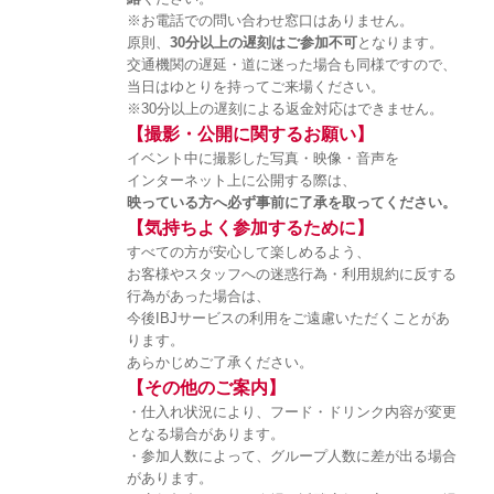
※お電話での問い合わせ窓口はありません。
原則、
30分以上の遅刻はご参加不可
となります。
交通機関の遅延・道に迷った場合も同様ですので、
当日はゆとりを持ってご来場ください。
※30分以上の遅刻による返金対応はできません。
【撮影・公開に関するお願い】
イベント中に撮影した写真・映像・音声を
インターネット上に公開する際は、
映っている方へ必ず事前に了承を取ってください。
【気持ちよく参加するために】
すべての方が安心して楽しめるよう、
お客様やスタッフへの迷惑行為・利用規約に反する
行為があった場合は、
今後IBJサービスの利用をご遠慮いただくことがあ
ります。
あらかじめご了承ください。
【その他のご案内】
・仕入れ状況により、フード・ドリンク内容が変更
となる場合があります。
・参加人数によって、グループ人数に差が出る場合
があります。