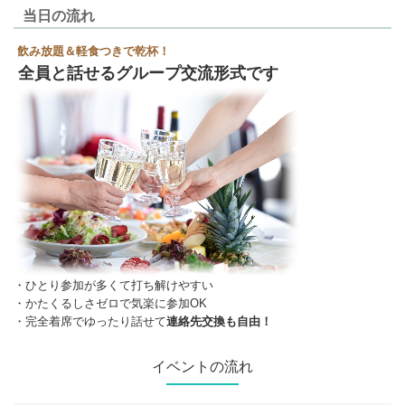
当日の流れ
飲み放題＆軽食つきで乾杯！
全員と話せるグループ交流形式です
・ひとり参加が多くて打ち解けやすい
・かたくるしさゼロで気楽に参加OK
・完全着席でゆったり話せて
連絡先交換も自由！
イベントの流れ