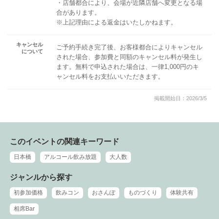
・店舗都合により、会場が近隣店舗へ変更となる場
合があります。
※上記理由による返金はいたしかねます。
キャンセル
ご予約手続き完了後、お客様都合によりキャンセル
について
された場合、参加費と同額のキャンセル料が発生し
ます。無料で申込された場合は、一律1,000円のキ
ャンセル料をお支払いいただきます。
掲載開始日：2026/3/5
このイベントの関連キーワード
日本橋
アルコール飲み放題
大人数
ジャンルから探す
初参加価格
飲みコン
おさんぽ
ものづくり
体験共有
相席Bar