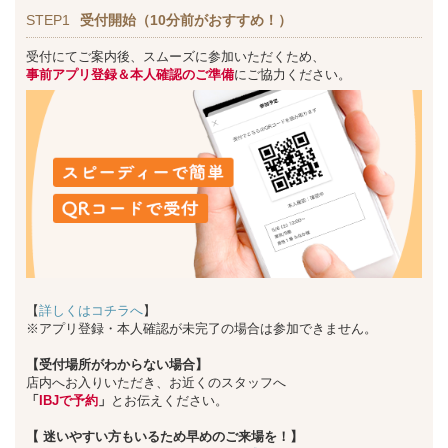
STEP1
受付開始（10分前がおすすめ！）
受付にてご案内後、スムーズに参加いただくため、
事前アプリ登録＆本人確認のご準備
にご協力ください。
【
詳しくはコチラへ
】
※アプリ登録・本人確認が未完了の場合は参加できません。
【受付場所がわからない場合】
店内へお入りいただき、お近くのスタッフへ
「
IBJで予約
」
とお伝えください。
【
迷いやすい方もいるため早めのご来場を！】