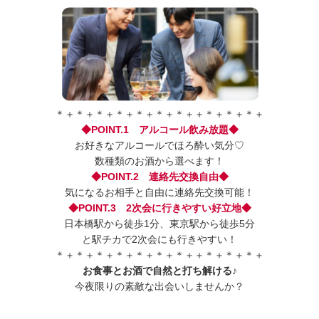
＊＋＊＋＊＋＊＋＊＋＊＋＊＋＋＊＋＊＋＊＋
◆POINT.1 アルコール飲み放題◆
お好きなアルコールでほろ酔い気分♡
数種類のお酒から選べます！
◆POINT.2 連絡先交換自由◆
気になるお相手と自由に連絡先交換可能！
◆POINT.3 2次会に行きやすい好立地◆
日本橋駅から徒歩1分、東京駅から徒歩5分
と駅チカで2次会にも行きやすい！
＊＋＊＋＊＋＊＋＊＋＊＋＊＋＋＊＋＊＋＊＋
お食事とお酒で自然と打ち解ける♪
今夜限りの素敵な出会いしませんか？