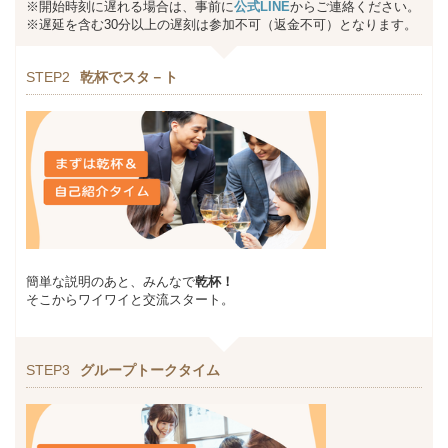
※開始時刻に遅れる場合は、事前に
公式LINE
からご連絡ください。
※遅延を含む30分以上の遅刻は参加不可（返金不可）となります。
STEP2
乾杯でスタ－ト
簡単な説明のあと、みんなで
乾杯！
そこからワイワイと交流スタート。
STEP3
グループトークタイム